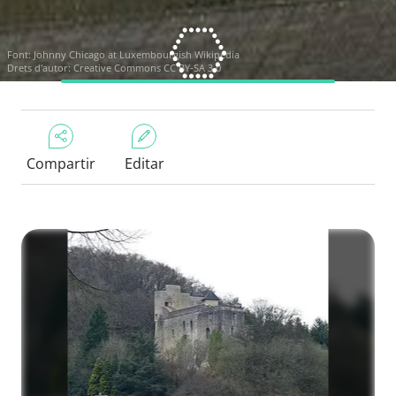
Font:
Johnny Chicago at Luxembourgish Wikipedia
Drets d'autor:
Creative Commons CC BY-SA 3.0
Compartir
Editar