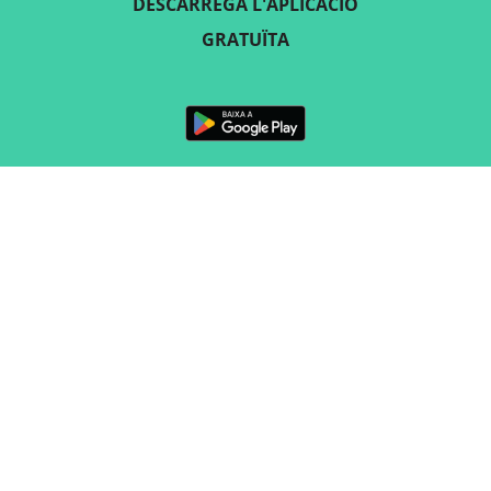
DESCARREGA L'APLICACIÓ
GRATUÏTA
SEGUEIX-NOS
CONTACTE