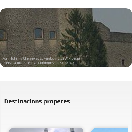
Font:
Johnny Chicago at Luxembourgish Wikipedia
Drets d'autor:
Creative Commons CC BY-SA 3.0
Destinacions properes