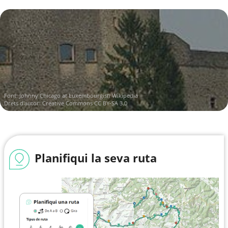
Font:
Johnny Chicago at Luxembourgish Wikipedia
Drets d'autor:
Creative Commons CC BY-SA 3.0
Planifiqui la seva ruta