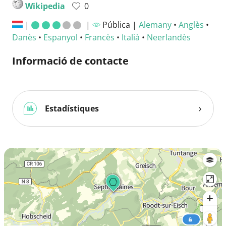
Wikipedia
0
|
|
Pública |
Alemany
•
Anglès
•
Danès
•
Espanyol
•
Francès
•
Italià
•
Neerlandès
Informació de contacte
Estadístiques