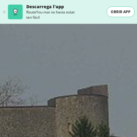
Descarrega l'app
OBRIR APP
RouteYou mai no havia estat
tan fàcil