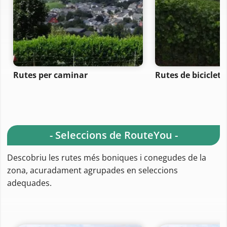
Rutes per caminar
Rutes de bicicle
- Seleccions de RouteYou -
Descobriu les rutes més boniques i conegudes de la
zona, acuradament agrupades en seleccions
adequades.