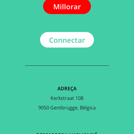
Millorar
Connectar
ADREÇA
Kerkstraat 108
9050 Gentbrugge, Bèlgica