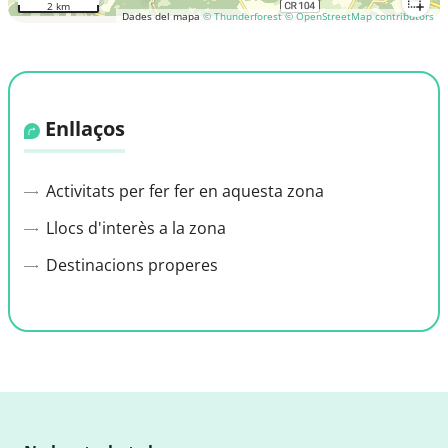
2 km
Dades del mapa
© Thunderforest
© OpenStreetMap contributors
Enllaços
Activitats per fer fer en aquesta zona
Llocs d'interès a la zona
Destinacions properes