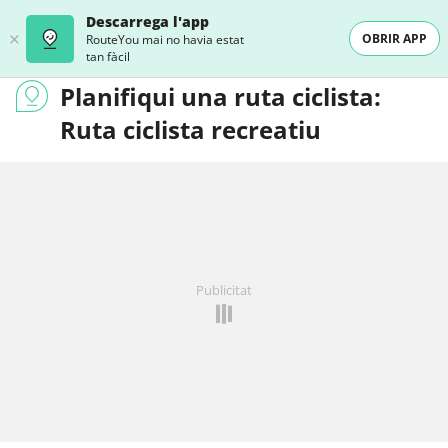
Descarrega l'app
OBRIR APP
RouteYou mai no havia estat
tan fàcil
Planifiqui una ruta ciclista:
Ruta ciclista recreatiu
Publicitat