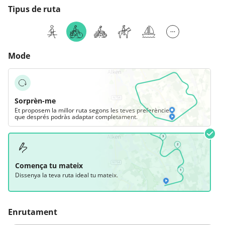
Tipus de ruta
Mode
Sorprèn-me
Et proposem la millor ruta segons les teves preferències,
que després podràs adaptar completament.
Comença tu mateix
Dissenya la teva ruta ideal tu mateix.
Enrutament