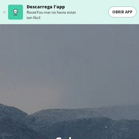
Descarrega l'app
OBRIR APP
RouteYou mai no havia estat
tan fàcil