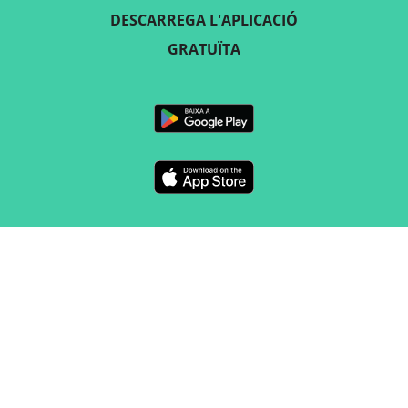
DESCARREGA L'APLICACIÓ
GRATUÏTA
SEGUEIX-NOS