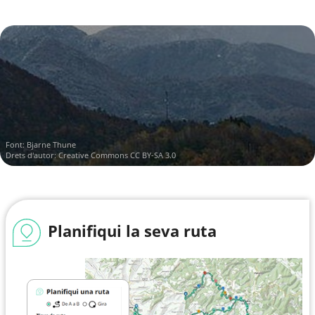
Font:
Bjarne Thune
Drets d'autor:
Creative Commons CC BY-SA 3.0
Planifiqui la seva ruta