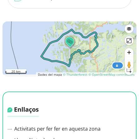
20 km
Dades del mapa
© Thunderforest
© OpenStreetMap contributors
Enllaços
Activitats per fer fer en aquesta zona