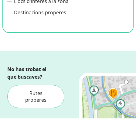
Llocs d'interès a la zona
Destinacions properes
No has trobat el
que buscaves?
Rutes
properes