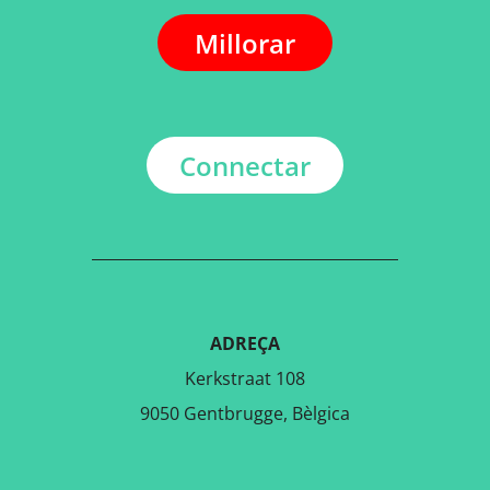
Millorar
Connectar
ADREÇA
Kerkstraat 108
9050 Gentbrugge, Bèlgica