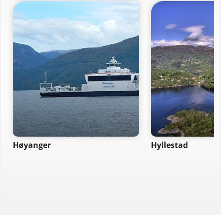
Høyanger
Hyllestad