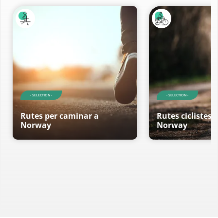
- SELECTION -
- SELECTION -
Rutes per caminar a
Rutes ciclistes 
Norway
Norway