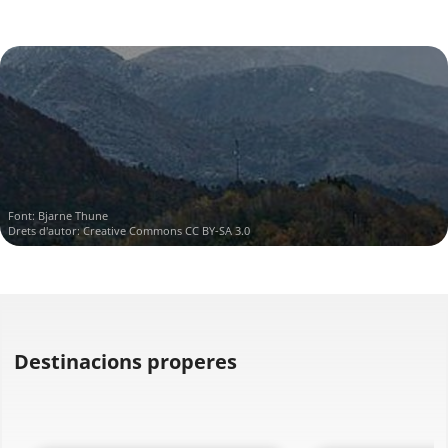
Font:
Bjarne Thune
Drets d'autor:
Creative Commons CC BY-SA 3.0
Destinacions properes