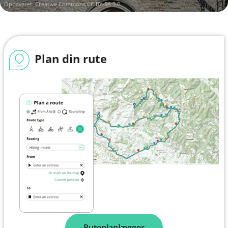
Ophavsret:
Creative Commons CC BY-SA 3.0
Plan din rute
Ruteplanlægger