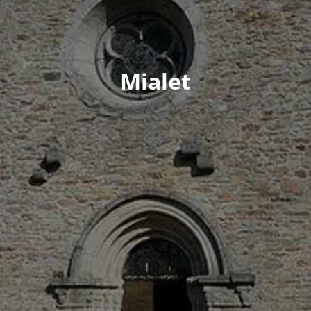
Mialet