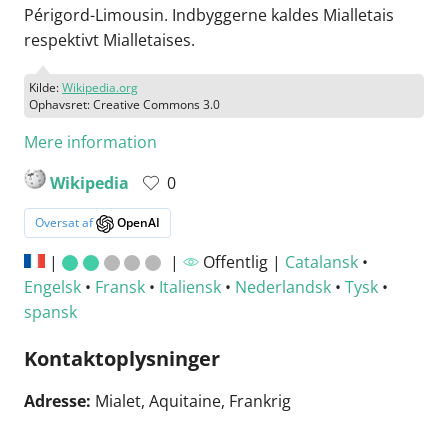
Périgord-Limousin. Indbyggerne kaldes Mialletais
respektivt Mialletaises.
Kilde:
Wikipedia.org
Ophavsret: Creative Commons 3.0
Mere information
Wikipedia
0
Oversat af
OpenAI
|
|
Offentlig |
Catalansk
•
Engelsk
•
Fransk
•
Italiensk
•
Nederlandsk
•
Tysk
•
spansk
Kontaktoplysninger
Adresse:
Mialet, Aquitaine, Frankrig