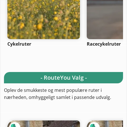
Cykelruter
Racecykelruter
- RouteYou Valg -
Oplev de smukkeste og mest populære ruter i
nærheden, omhyggeligt samlet i passende udvalg.