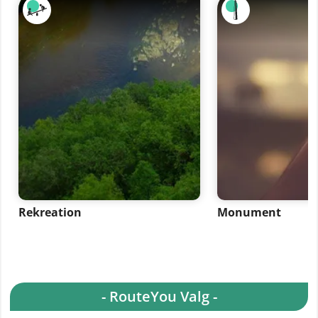
Rekreation
Monument
- RouteYou Valg -