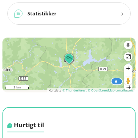
Statistikker
2 km
Kortdata
© Thunderforest
© OpenStreetMap contributors
Hurtigt til