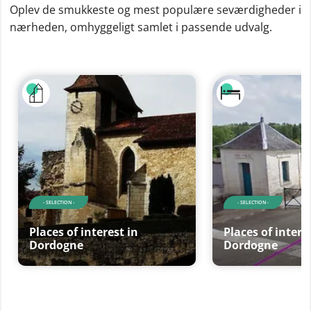
Oplev de smukkeste og mest populære seværdigheder i
nærheden, omhyggeligt samlet i passende udvalg.
- SELECTION -
- SELECTION -
Places of interest in
Places of intere
Dordogne
Dordogne