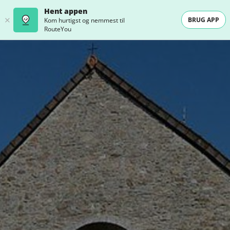
Hent appen
BRUG APP
Kom hurtigst og nemmest til
RouteYou