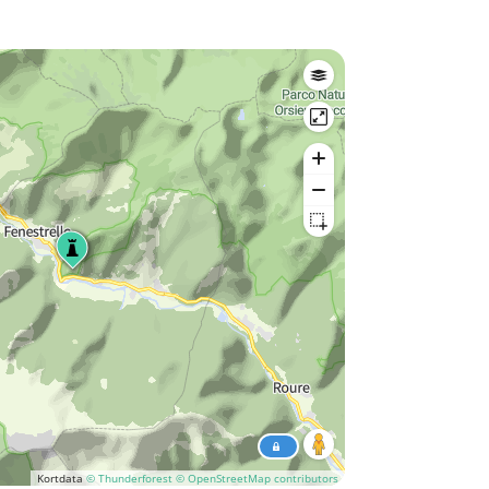
Kortdata
© Thunderforest
© OpenStreetMap contributors