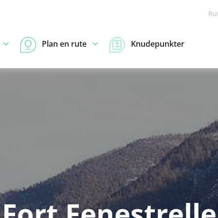
Ru
Plan en rute
Knudepunkter
Fort Fenestrelle