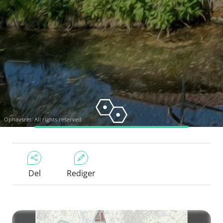
Ophavsret: All rights reserved
Del
Rediger