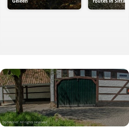
Geleen
routes in Sitta
Ophavsret: All rights reserved