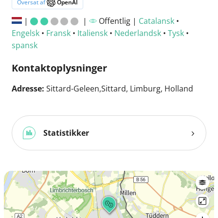
Oversat af
OpenAI
|
|
Offentlig |
Catalansk
•
Engelsk
•
Fransk
•
Italiensk
•
Nederlandsk
•
Tysk
•
spansk
Kontaktoplysninger
Adresse:
Sittard-Geleen,Sittard, Limburg, Holland
Statistikker