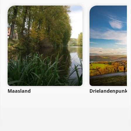
Maasland
Drielandenpunkt