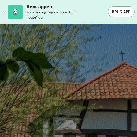
Hent appen
BRUG APP
Kom hurtigst og nemmest til
RouteYou