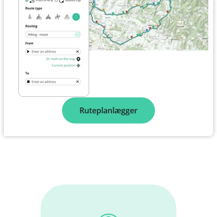
Ruteplanlægger