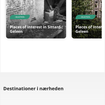
- SELECTION -
- SELECTION -
Places of interest in Sittard-
Places of interes
Geleen
Geleen
Destinationer i nærheden