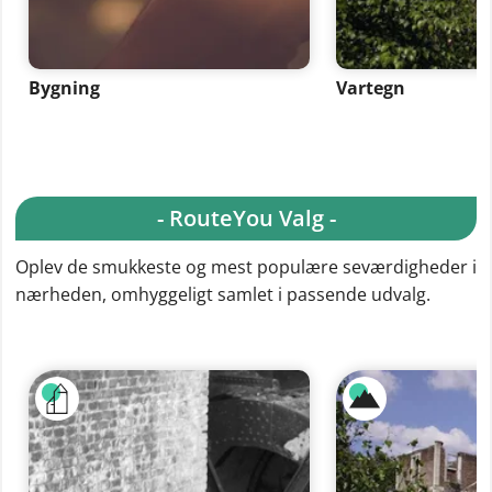
Bygning
Vartegn
- RouteYou Valg -
Oplev de smukkeste og mest populære seværdigheder i
nærheden, omhyggeligt samlet i passende udvalg.