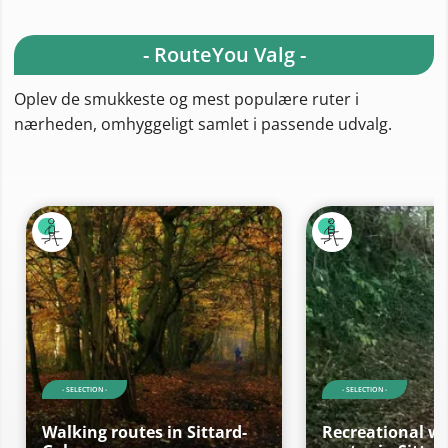
- RouteYou Valg -
Oplev de smukkeste og mest populære ruter i
nærheden, omhyggeligt samlet i passende udvalg.
- SELECTION -
- SELECTION -
Walking routes in Sittard-
Recreational w