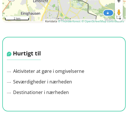
2 km
Kortdata
© Thunderforest
© OpenStreetMap contributors
Hurtigt til
Aktiviteter at gøre i omgivelserne
Seværdigheder i nærheden
Destinationer i nærheden