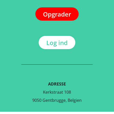
Opgrader
Log ind
ADRESSE
Kerkstraat 108
9050 Gentbrugge, Belgien