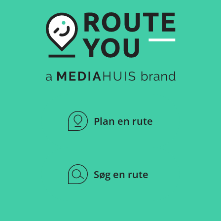
Plan en rute
Søg en rute