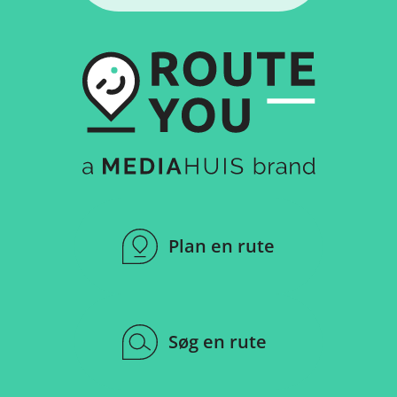
Plan en rute
Søg en rute