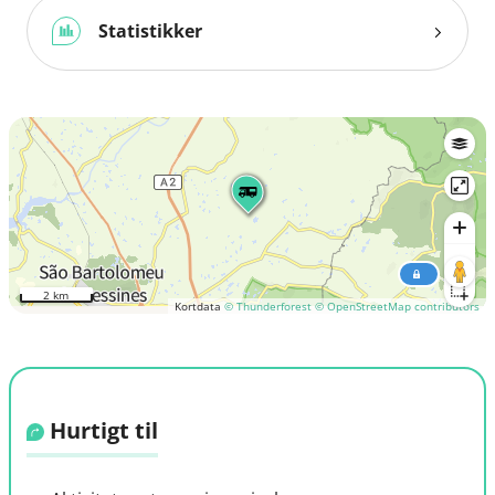
Statistikker
2 km
Kortdata
© Thunderforest
© OpenStreetMap contributors
Hurtigt til