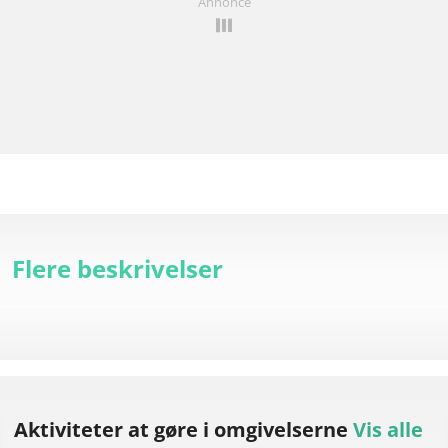
Annonce
Flere beskrivelser
Aktiviteter at gøre
i omgivelserne
Vis alle