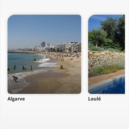
Algarve
Loulé