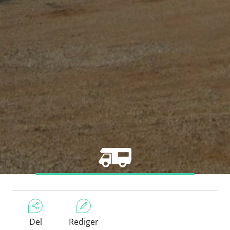
Del
Rediger