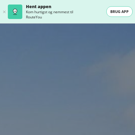
Hent appen
BRUG APP
Kom hurtigst og nemmest til
RouteYou