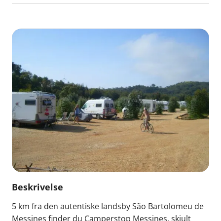
Beskrivelse
5 km fra den autentiske landsby São Bartolomeu de
Messines finder du Camperstop Messines, skjult