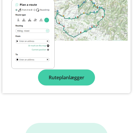
Ruteplanlægger