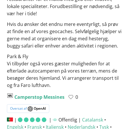
lokale specialiteter. Forudbestilling er nødvendig, så
vær her i tide!
Hvis du ønsker det endnu mere eventyrligt, så prøv
at finde en af vores geocaches. Selvfølgelig hjælper vi
gerne med at organisere en dag med hesteryg,
buggy safari eller enhver anden aktivitet i regionen.
Park & Fly
Vi tilbyder også vores gæster muligheden for at
efterlade autocamperen på vores terræn, mens de
besøger deres hjemland. Vi arrangerer transport til
og fra Faro lufthavn.
Camperstop Messines
0
Oversat af
OpenAI
|
|
Offentlig |
Catalansk
•
Engelsk
•
Fransk
•
Italiensk
•
Nederlandsk
•
Tysk
•