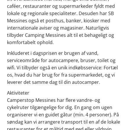
caféer, restauranter og supermarkeder fyldt med
lokale og regionale specialiteter. Desuden har SB
Messines også et posthus, banker, kiosker med
internationale aviser og magasiner. Naturligvis
tilbyder Camping Messines alt til et behageligt og
komfortabelt ophold.
Inkluderet i dagsprisen er brugen af vand,
serviceområde for autocampere, bruser, toilet og
wifi. Vi tilbyder også en unik indkøbsservice: Fortæl
os, hvad du har brug for fra supermarkedet, og vi
leverer det samme dag til din autocamper.
Aktiviteter
Camperstop Messines har flere vandre- og
cykelruter tilgængelige for dig. En gang om ugen
organiserer vi en guidet gåtur (min. 4 personer). På
søndag kan vi arrangere transport til en af de lokale
restauranter for et måltid med ged eller vildsvin,