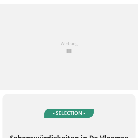
Werbung
- SELECTION -
Sehenswürdigkeiten in De Vlaamse