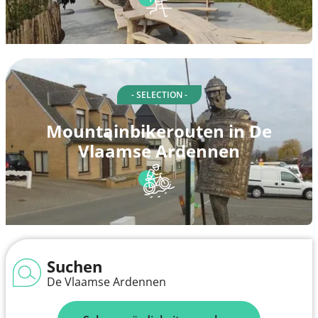
- SELECTION -
Mountainbikerouten in De
Vlaamse Ardennen
Suchen
De Vlaamse Ardennen