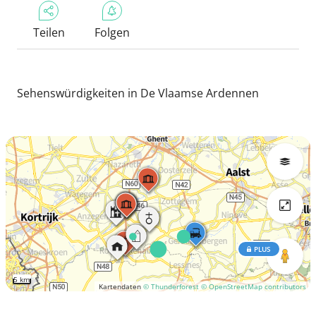
Teilen
Folgen
Sehenswürdigkeiten in De Vlaamse Ardennen
PLUS
5 km
Kartendaten
© Thunderforest
© OpenStreetMap contributors