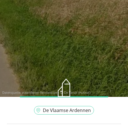
Datenquelle:
vlaanderen-fietsland.be - G. De Tandt (Auteur)
De Vlaamse Ardennen