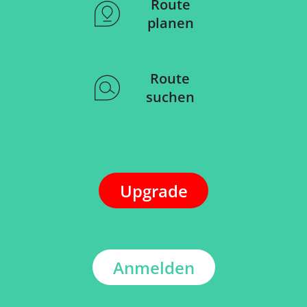
Route
planen
Route
suchen
Upgrade
Anmelden