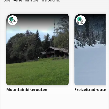
Mountainbikerouten
Freizeitradrouten