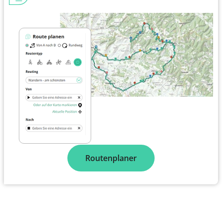
Routenplaner