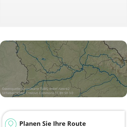
Datenquelle:
Grundkarte TUBS, Relief Alexrk2
Urheberrechte:
Creative Commons CC BY-SA 3.0
Planen Sie Ihre Route