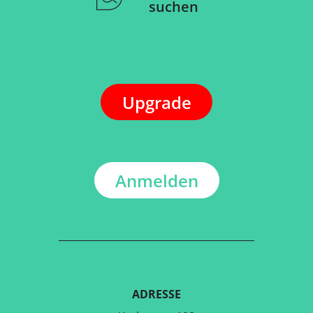
suchen
Upgrade
Anmelden
ADRESSE