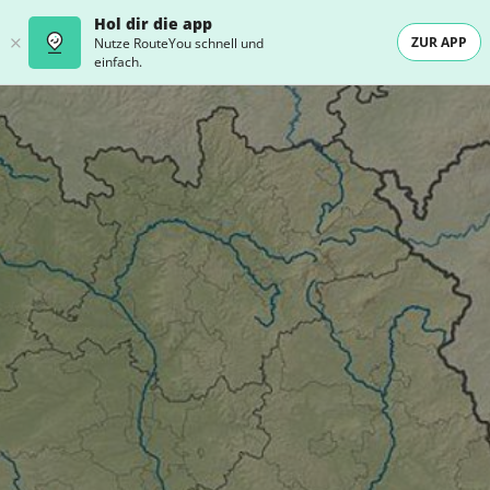
Hol dir die app
ZUR APP
Nutze RouteYou schnell und
einfach.