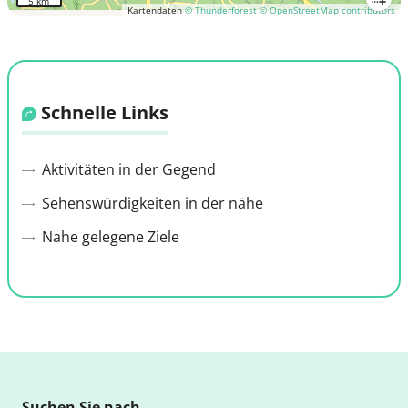
5 km
Kartendaten
© Thunderforest
© OpenStreetMap contributors
Schnelle Links
Aktivitäten in der Gegend
Sehenswürdigkeiten in der nähe
Nahe gelegene Ziele
Suchen Sie nach