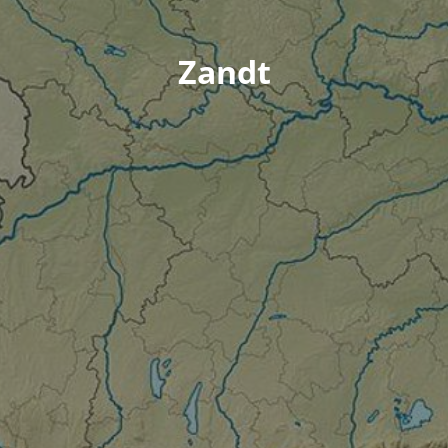
Zandt