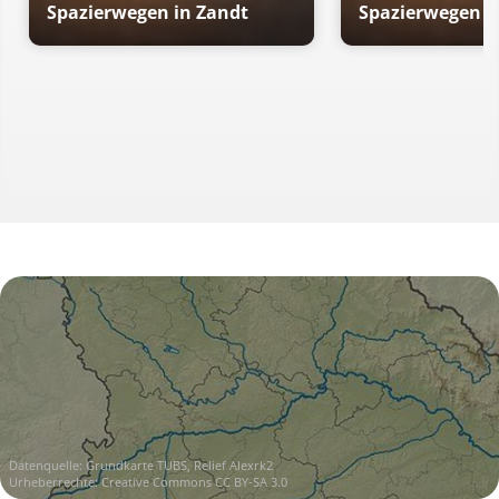
Spazierwegen in Zandt
Spazierwegen i
Datenquelle:
Grundkarte TUBS, Relief Alexrk2
Urheberrechte:
Creative Commons CC BY-SA 3.0