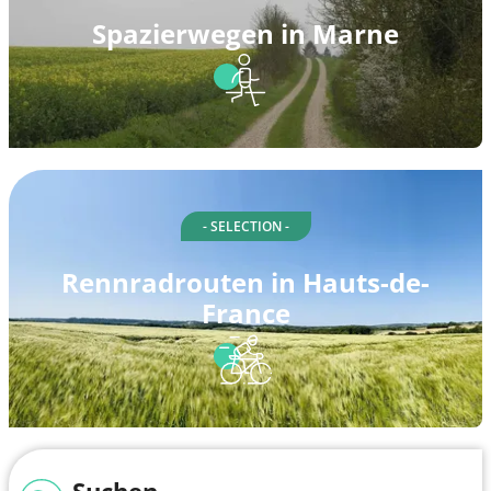
Spazierwegen in Marne
- SELECTION -
Rennradrouten in Hauts-de-
France
Suchen