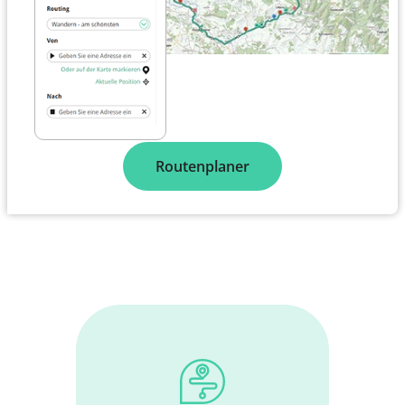
Routenplaner