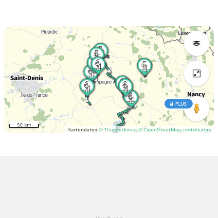
PLUS
50 km
Kartendaten
© Thunderforest
© OpenStreetMap contributors