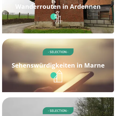
Wanderrouten in Ardennen
- SELECTION -
Sehenswürdigkeiten in Marne
- SELECTION -