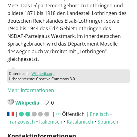
Metz. Das Département gehört zu Lothringen und
bildete 1871 bis 1918 den Landesteil Lothringen des
deutschen Reichslandes Elsaß-Lothringen, sowie
1940 bis 1944 das CdZ-Gebiet Lothringen des
NSDAP-Parteigaus Westmark. Im innerdeutschen
Sprachgebrauch wird das Département Moselle
deswegen auch verbreitet mit „Lothringen“
gleichgesetzt.
Datenquelle:
Wikipedia.org
Urheberrechte: Creative Commons 3.0
Mehr Informationen
Wikipedia
0
|
|
Öffentlich |
Englisch
•
Französisch
•
Italienisch
•
Katalanisch
•
Spanisch
Kontaktinformationen