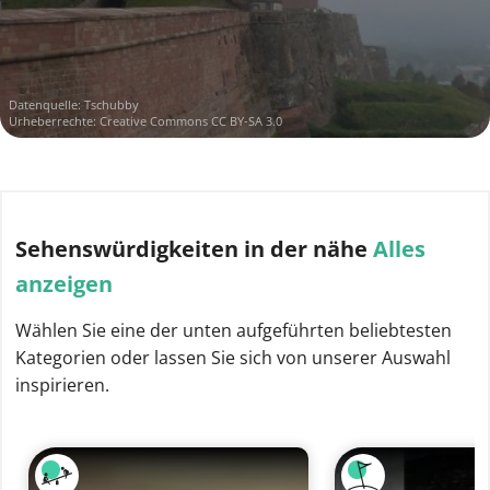
Datenquelle:
Tschubby
Urheberrechte:
Creative Commons CC BY-SA 3.0
Sehenswürdigkeiten
in der nähe
Alles
anzeigen
Wählen Sie eine der unten aufgeführten beliebtesten
Kategorien oder lassen Sie sich von unserer Auswahl
inspirieren.