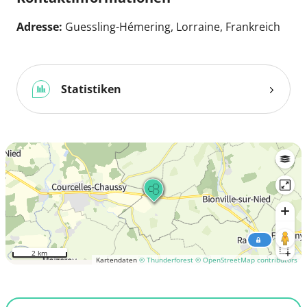
Adresse:
Guessling-Hémering, Lorraine, Frankreich
Statistiken
2 km
Kartendaten
© Thunderforest
© OpenStreetMap contributors