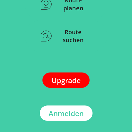
Route
planen
Route
suchen
Upgrade
Anmelden