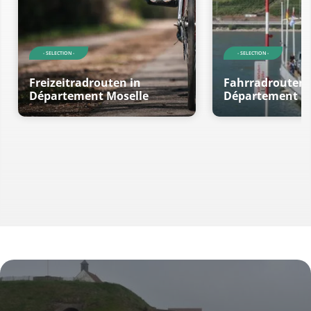
- SELECTION -
- SELECTION -
Freizeitradrouten in
Fahrradrouten 
Département Moselle
Département M