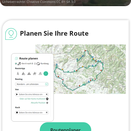
Urheberrechte:
Creative Commons CC BY-SA 3.0
Planen Sie Ihre Route
Routenplaner