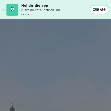
Hol dir die app
ZUR APP
Nutze RouteYou schnell und
einfach.