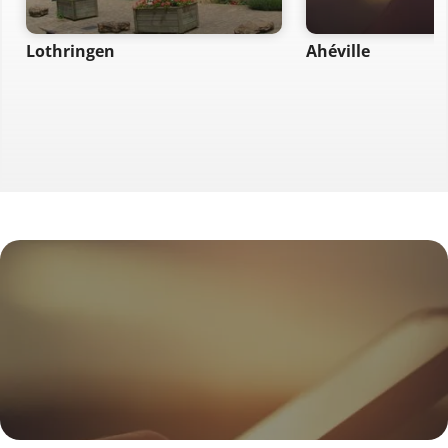
Lothringen
Ahéville