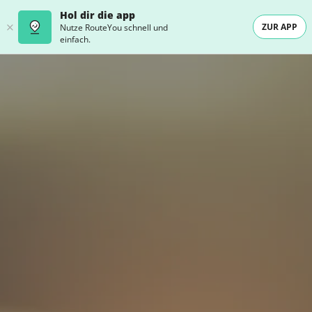
Hol dir die app
ZUR APP
Nutze RouteYou schnell und
einfach.