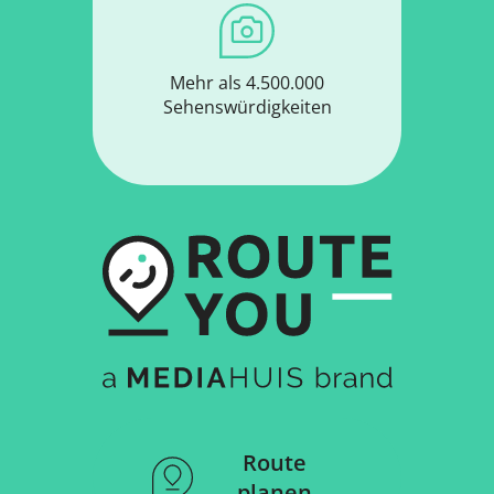
Mehr als 4.500.000
Sehenswürdigkeiten
Route
planen