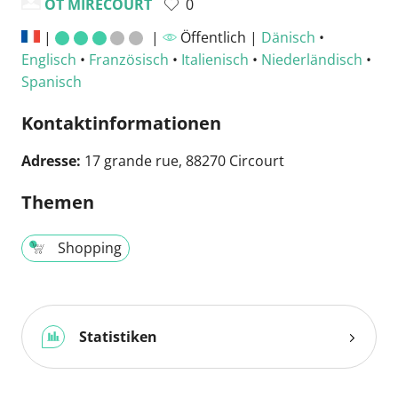
OT MIRECOURT
0
|
|
Öffentlich |
Dänisch
•
Englisch
•
Französisch
•
Italienisch
•
Niederländisch
•
Spanisch
Kontaktinformationen
Adresse:
17 grande rue, 88270 Circourt
Themen
Shopping
Statistiken