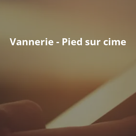
Vannerie - Pied sur cime