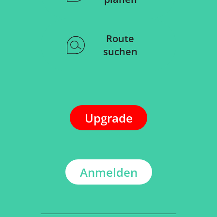
Route
suchen
Upgrade
Anmelden