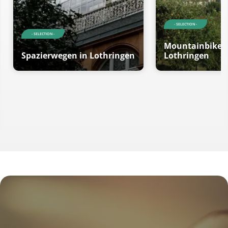
- SELECTION -
- SELECTION -
Mountainbikero
Spazierwegen in Lothringen
Lothringen