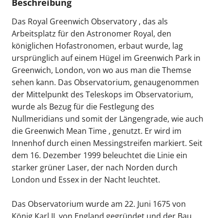
Beschreibung
Das Royal Greenwich Observatory , das als
Arbeitsplatz für den Astronomer Royal, den
königlichen Hofastronomen, erbaut wurde, lag
ursprünglich auf einem Hügel im Greenwich Park in
Greenwich, London, von wo aus man die Themse
sehen kann. Das Observatorium, genaugenommen
der Mittelpunkt des Teleskops im Observatorium,
wurde als Bezug für die Festlegung des
Nullmeridians und somit der Längengrade, wie auch
die Greenwich Mean Time , genutzt. Er wird im
Innenhof durch einen Messingstreifen markiert. Seit
dem 16. Dezember 1999 beleuchtet die Linie ein
starker grüner Laser, der nach Norden durch
London und Essex in der Nacht leuchtet.
Das Observatorium wurde am 22. Juni 1675 von
König Karl II. von England gegründet und der Bau