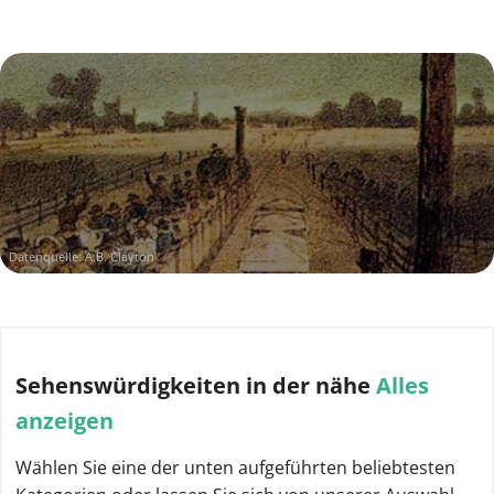
Datenquelle:
A.B. Clayton
Sehenswürdigkeiten
in der nähe
Alles
anzeigen
Wählen Sie eine der unten aufgeführten beliebtesten