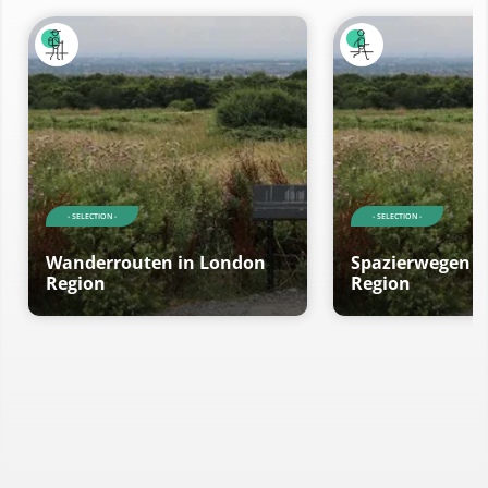
- SELECTION -
- SELECTION -
Wanderrouten in London
Spazierwegen i
Region
Region