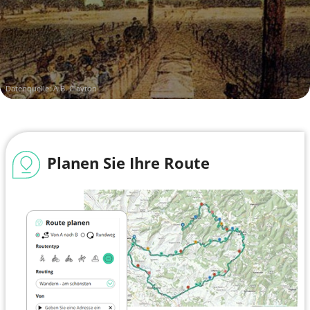
Datenquelle:
A.B. Clayton
Planen Sie Ihre Route