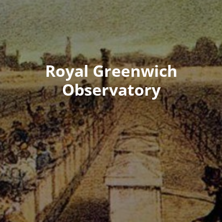
Royal Greenwich
Observatory