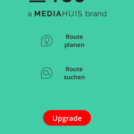
Route
planen
Route
suchen
Upgrade