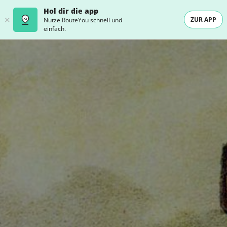
Hol dir die app
ZUR APP
Nutze RouteYou schnell und
einfach.