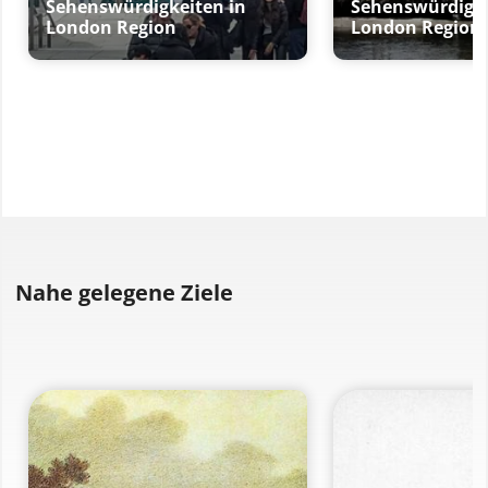
Sehenswürdigkeiten in
Sehenswürdigke
London Region
London Region
Nahe gelegene Ziele