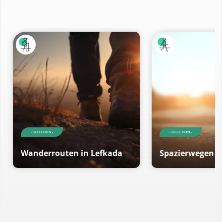
- SELECTION -
- SELECTION -
Wanderrouten in Lefkada
Spazierwegen i