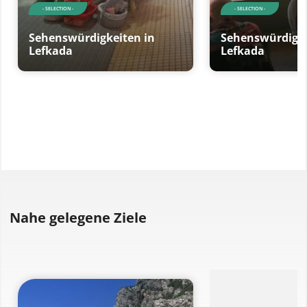
- SELECTION -
- SELECTION -
Sehenswürdigkeiten in
Sehenswürdigke
Lefkada
Lefkada
Nahe gelegene Ziele