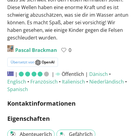
Diese Wellen haben eine enorme Kraft und es ist
schwierig abzuschätzen, was sie dir im Wasser antun
können. Es macht Spaß, aber sei vorsichtig! Wir
haben gesehen, wie einige Kinder gegen die Felsen
geschleudert wurden.
Pascal Brackman
0
Übersetzt von
OpenAI
|
|
Öffentlich |
Dänisch
•
Englisch
•
Französisch
•
Italienisch
•
Niederländisch
•
Spanisch
Kontaktinformationen
Eigenschaften
Abenteuerlich
Gefährlich