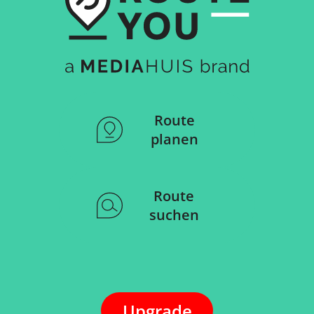
Route
planen
Route
suchen
Upgrade