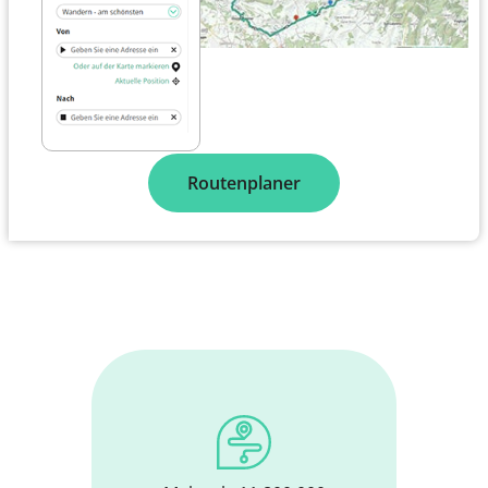
Routenplaner