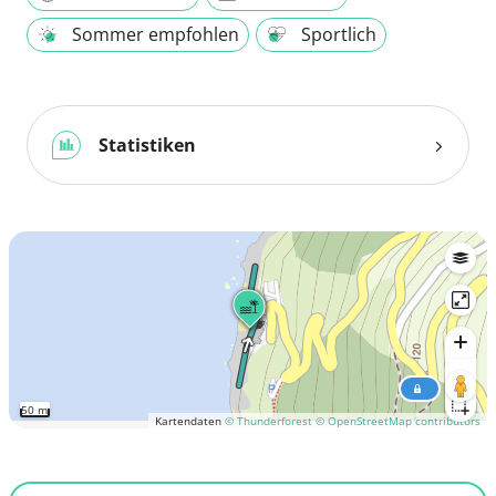
Sommer empfohlen
Sportlich
Statistiken
50 m
Kartendaten
© Thunderforest
© OpenStreetMap contributors