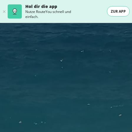
Hol dir die app
ZUR APP
Nutze RouteYou schnell und
einfach.