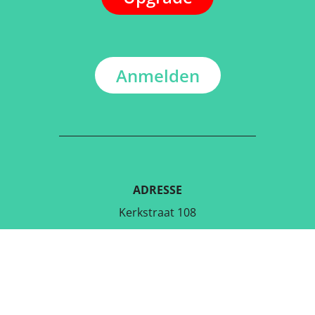
Anmelden
ADRESSE
Kerkstraat 108
9050 Gentbrugge,Belgien
LADE DIE KOSTENLOSE APP