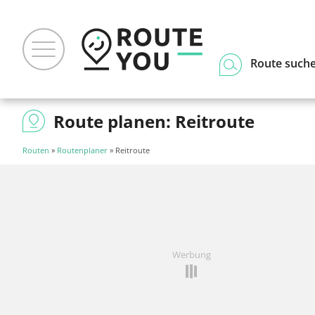
Route such
Route planen: Reitroute
Routen
»
Routenplaner
» Reitroute
Werbung