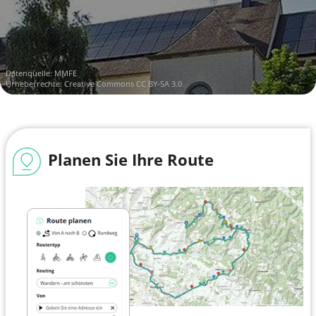
Datenquelle:
MMFE
Urheberrechte:
Creative Commons CC BY-SA 3.0
Planen Sie Ihre Route