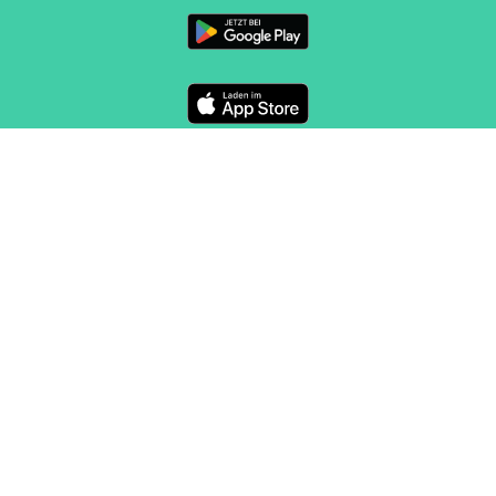
FOLGE UNS
KONTAKT
Marketing und Vertrieb
sales@routeyou.com