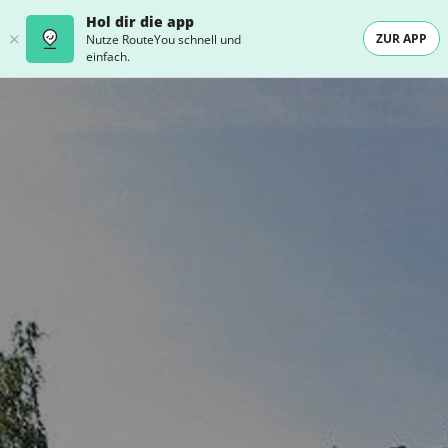
Hol dir die app
ZUR APP
Nutze RouteYou schnell und
einfach.