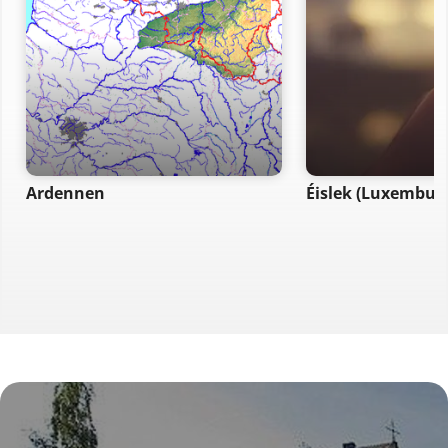
Ardennen
Éislek (Luxembur