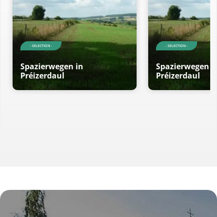
- SELECTION -
- SELECTION -
Spazierwegen in
Spazierwegen i
Préizerdaul
Préizerdaul