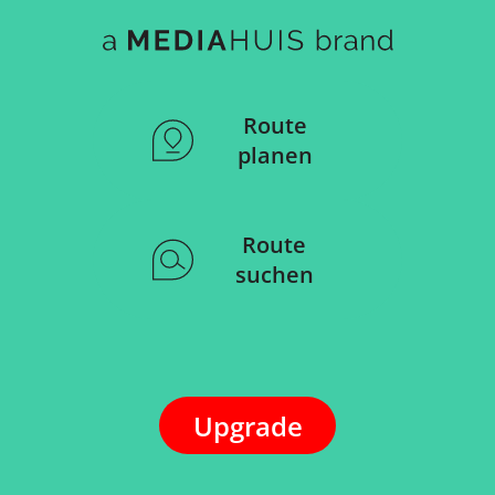
Route
planen
Route
suchen
Upgrade