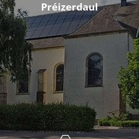
Préizerdaul