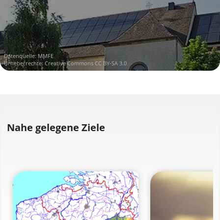
Datenquelle:
MMFE
Urheberrechte:
Creative Commons CC BY-SA 3.0
Nahe gelegene Ziele