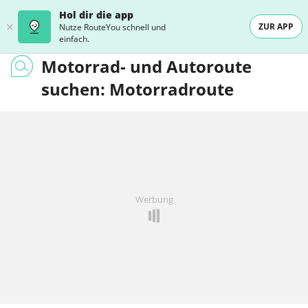
Hol dir die app
ZUR APP
Nutze RouteYou schnell und
einfach.
Motorrad- und Autoroute
suchen: Motorradroute
Werbung