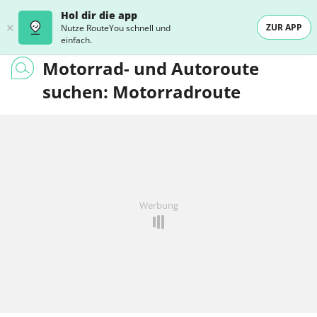
Hol dir die app
ZUR APP
Nutze RouteYou schnell und
einfach.
Motorrad- und Autoroute
suchen: Motorradroute
Werbung