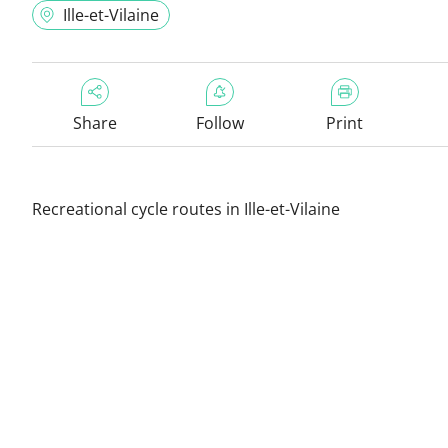
Ille-et-Vilaine
Share
Follow
Print
Recreational cycle routes in Ille-et-Vilaine