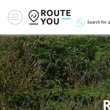
Search for a
R