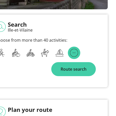
Search
Ille-et-Vilaine
oose from more than 40 activities:
Route search
Plan your route