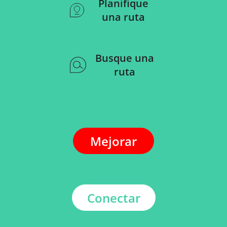
Planifique
una ruta
Busque una
ruta
Mejorar
Conectar