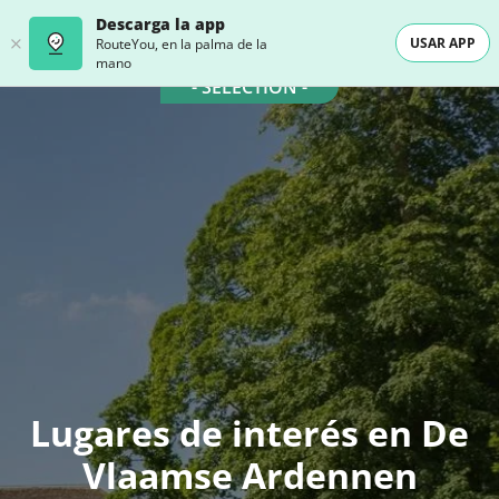
Descarga la app
USAR APP
RouteYou, en la palma de la
mano
- SELECTION -
Lugares de interés en De
Vlaamse Ardennen