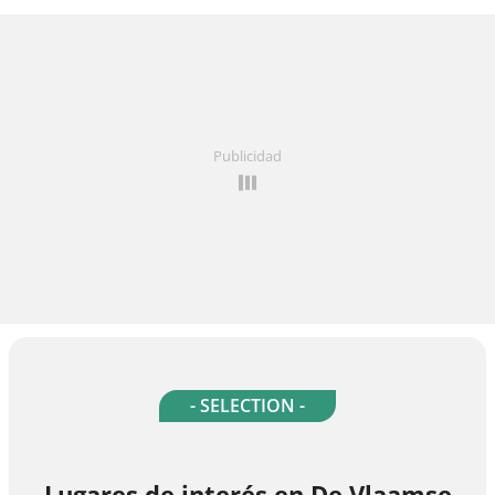
Publicidad
- SELECTION -
Lugares de interés en De Vlaamse