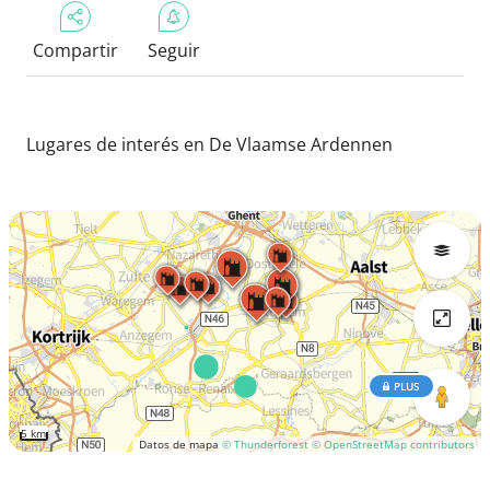
Compartir
Seguir
Lugares de interés en De Vlaamse Ardennen
PLUS
5 km
Datos de mapa
© Thunderforest
© OpenStreetMap contributors