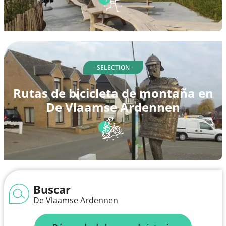
- SELECTION -
Rutas de bicicleta de montaña en
De Vlaamse Ardennen
Buscar
De Vlaamse Ardennen