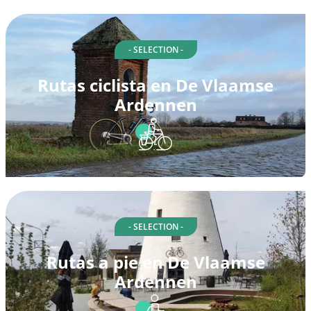
- SELECTION -
Rutas ciclista en De Vlaamse
Ardennen
- SELECTION -
Rutas a pie en De Vlaamse
Ardennen