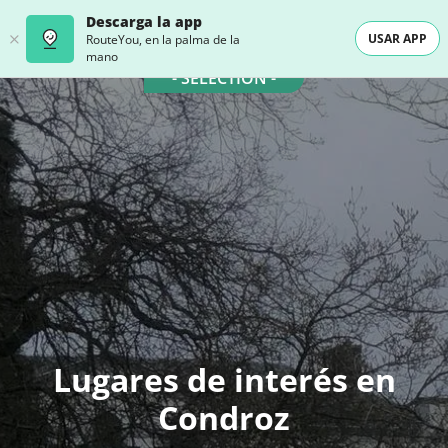
Descarga la app
USAR APP
RouteYou, en la palma de la
mano
- SELECTION -
Lugares de interés en
Condroz