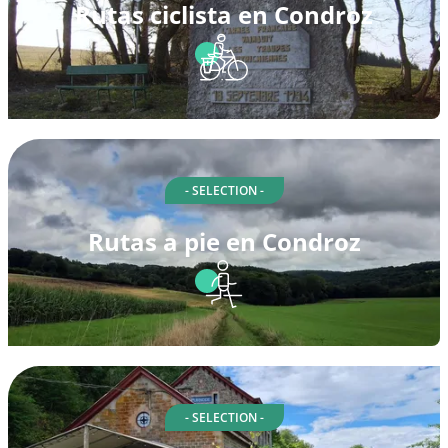
Rutas ciclista en Condroz
- SELECTION -
Rutas a pie en Condroz
- SELECTION -