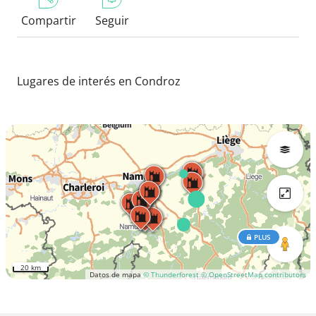
Compartir
Seguir
Lugares de interés en Condroz
PLUS
20 km
Datos de mapa
© Thunderforest
© OpenStreetMap contributors