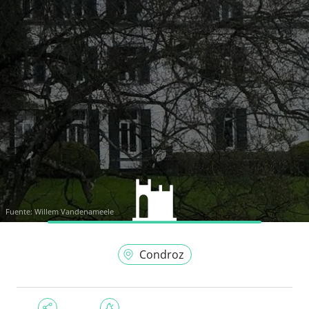
Fuente:
Willem Vandenameele
Condroz