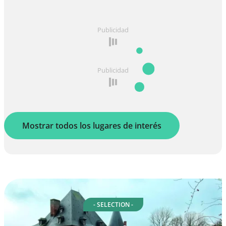
Publicidad
Publicidad
Mostrar todos los lugares de interés
- SELECTION -