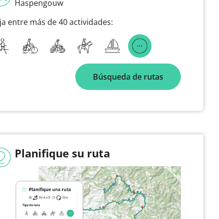
Haspengouw
ija entre más de 40 actividades:
Búsqueda de rutas
Planifique su ruta