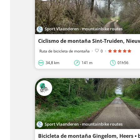
Sport Vlaanderen - mountainbike routes
Ruta de bicicleta de montaña
·
0
·
34,8 km
141 m
01h56
Sport Vlaanderen - mountainbike routes