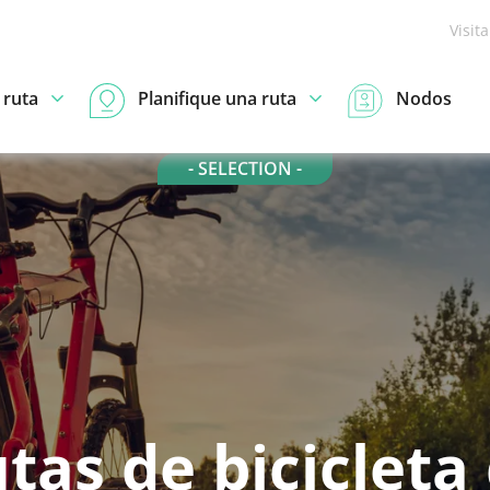
Visit
 ruta
Planifique una ruta
Nodos
- SELECTION -
tas de bicicleta