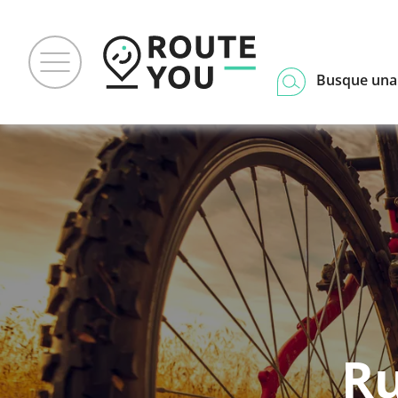
Busque una
Ru