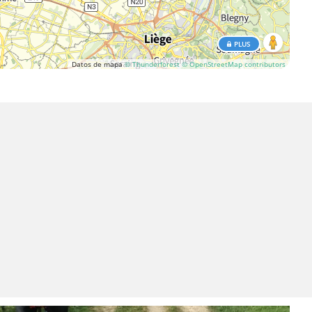
PLUS
Datos de mapa
© Thunderforest
© OpenStreetMap contributors