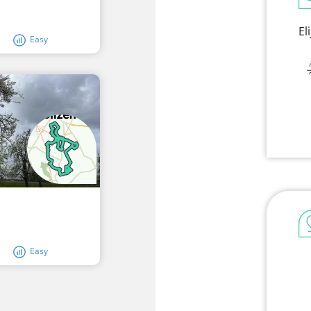
El
Easy
Easy