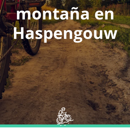
montaña en
Haspengouw