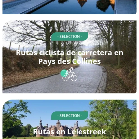
- SELECTION -
Rutas ciclista de carretera en
Pays des Collines
- SELECTION -
Rutas en Leiestreek