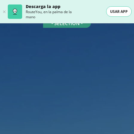
Descarga la app
USAR APP
RouteYou, en la palma de la
mano
- SELECTION -