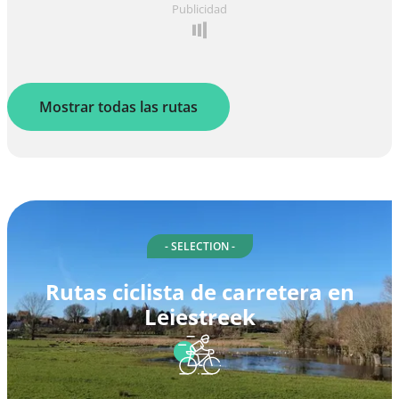
Publicidad
Mostrar todas las rutas
- SELECTION -
Rutas ciclista de carretera en
Leiestreek