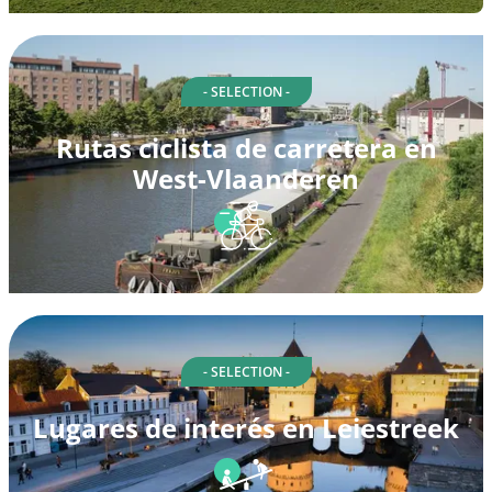
- SELECTION -
Rutas ciclista de carretera en
West-Vlaanderen
- SELECTION -
Lugares de interés en Leiestreek