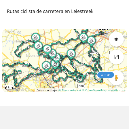
Rutas ciclista de carretera en Leiestreek
PLUS
5 km
Datos de mapa
© Thunderforest
© OpenStreetMap contributors