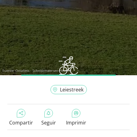
Fuente:
Omafiets - Scheldemeersen Heurne
Leiestreek
Compartir
Seguir
Imprimir