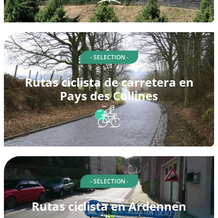
- SELECTION -
Rutas ciclista de carretera en
Pays des Collines
- SELECTION -
Rutas ciclista en Ardennen