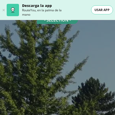
Descarga la app
USAR APP
RouteYou, en la palma de la
mano
- SELECTION -