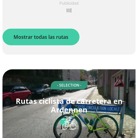
Publicidad
Mostrar todas las rutas
- SELECTION -
Rutas ciclista de carretera en
Ardennen