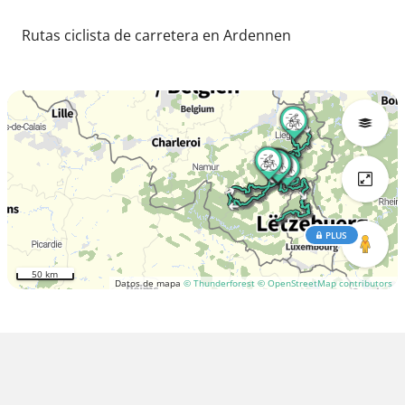
Rutas ciclista de carretera en Ardennen
PLUS
50 km
Datos de mapa
© Thunderforest
© OpenStreetMap contributors