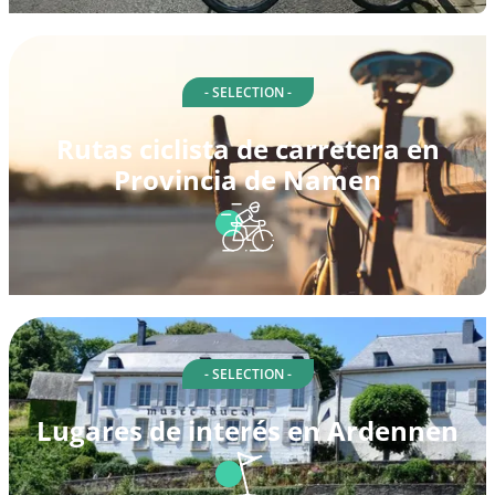
- SELECTION -
Rutas ciclista de carretera en
Provincia de Namen
- SELECTION -
Lugares de interés en Ardennen