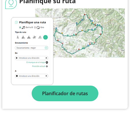
Planifique su ruta
Planificador de rutas