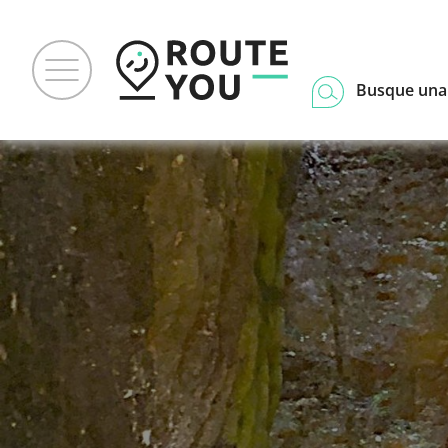
Busque una