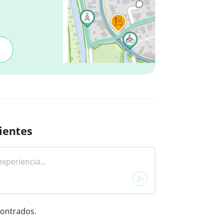
ientes
ontrados.