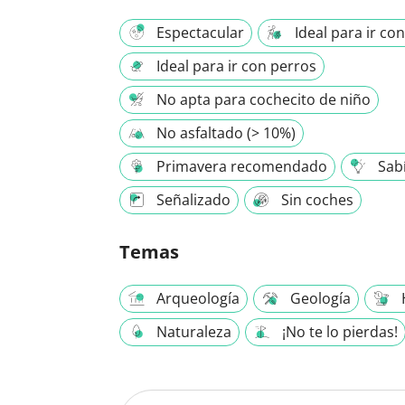
Espectacular
Ideal para ir co
Ideal para ir con perros
No apta para cochecito de niño
No asfaltado (> 10%)
Primavera recomendado
Sabí
Señalizado
Sin coches
Temas
Arqueología
Geología
Naturaleza
¡No te lo pierdas!