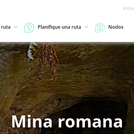
Visit
 ruta
Planifique una ruta
Nodos
Mina romana