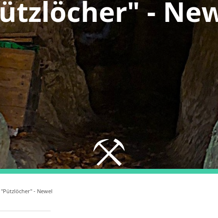
ützlöcher" - Ne
"Pützlöcher" - Newel