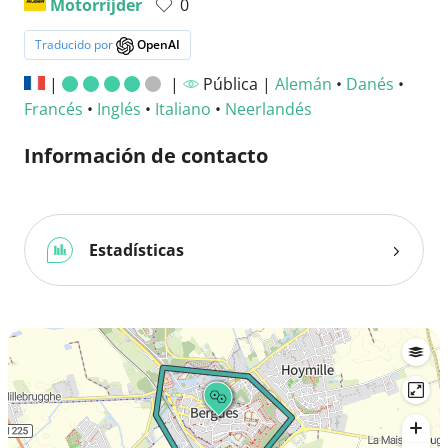
Motorrijder
0
Traducido por
OpenAI
|
|
Pública |
Alemán
•
Danés
•
Francés
•
Inglés
•
Italiano
•
Neerlandés
Información de contacto
Estadísticas