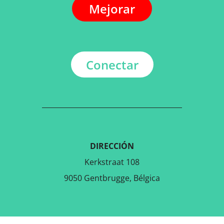
Mejorar
Conectar
DIRECCIÓN
Kerkstraat 108
9050 Gentbrugge, Bélgica
DESCARGAR LA APLICACIÓN