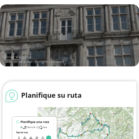
Fuente:
Wikipedia
Derechos de autor: All rights reserved
Planifique su ruta