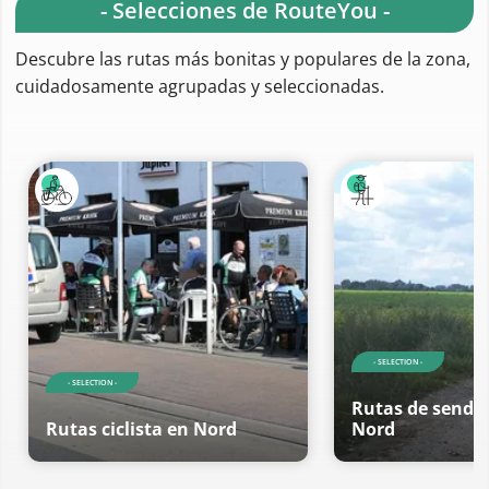
- Selecciones de RouteYou -
Descubre las rutas más bonitas y populares de la zona,
cuidadosamente agrupadas y seleccionadas.
- SELECTION -
- SELECTION -
Rutas de sende
Rutas ciclista en Nord
Nord