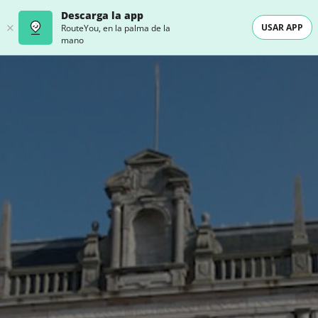
Descarga la app
USAR APP
RouteYou, en la palma de la
mano