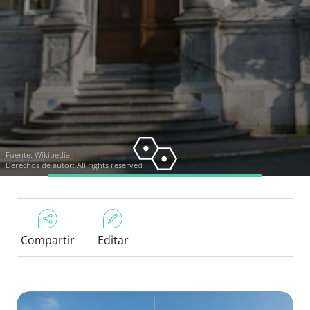
Fuente:
Wikipedia
Derechos de autor: All rights reserved
Compartir
Editar