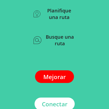
Planifique
una ruta
Busque una
ruta
Mejorar
Conectar