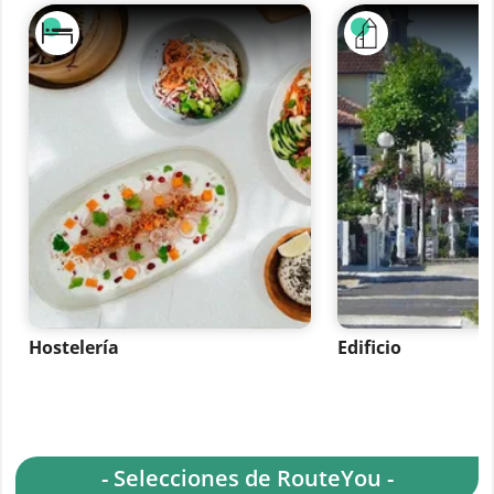
Hostelería
Edificio
- Selecciones de RouteYou -