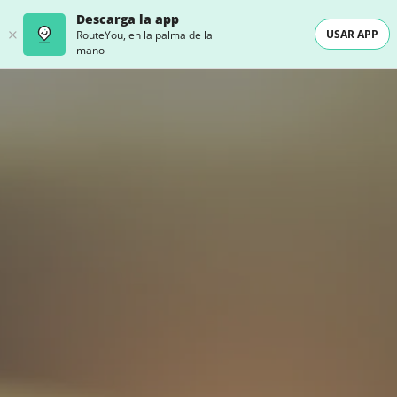
Descarga la app
USAR APP
RouteYou, en la palma de la
mano