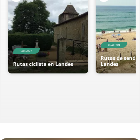
- SELECTION -
- SELECTION -
Rutas de sende
Rutas ciclista en Landes
Landes