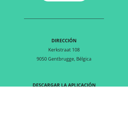
DIRECCIÓN
Kerkstraat 108
9050 Gentbrugge, Bélgica
DESCARGAR LA APLICACIÓN
GRATUITA