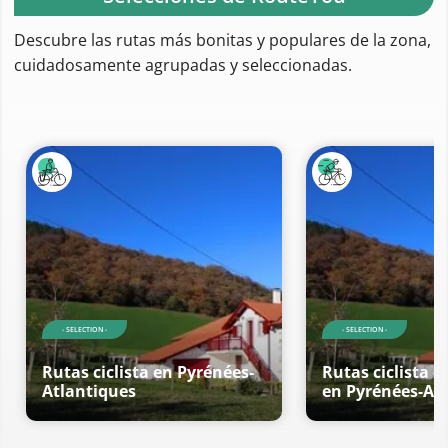
Descubre las rutas más bonitas y populares de la zona,
cuidadosamente agrupadas y seleccionadas.
- SELECTION -
- SELECTION -
Rutas ciclista en Pyrénées-
Rutas ciclista d
Atlantiques
en Pyrénées-At