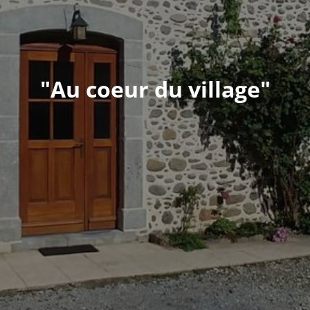
"Au coeur du village"