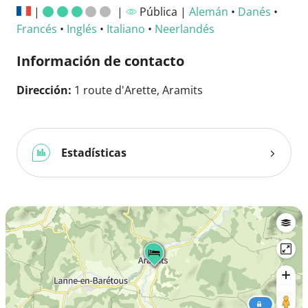
|
|
Pública |
Alemán
•
Danés
•
Francés
•
Inglés
•
Italiano
•
Neerlandés
Información de contacto
Dirección:
1 route d'Arette, Aramits
Estadísticas