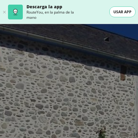
Descarga la app
USAR APP
RouteYou, en la palma de la
mano