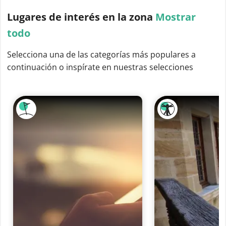
Lugares de interés
en la zona
Mostrar
todo
Selecciona una de las categorías más populares a
continuación o inspírate en nuestras selecciones