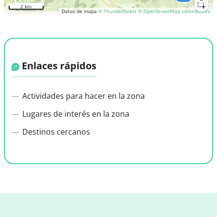
2 km
Datos de mapa
© Thunderforest
© OpenStreetMap contributors
Enlaces rápidos
Actividades para hacer en la zona
Lugares de interés en la zona
Destinos cercanos