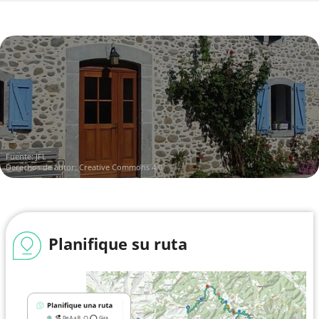
Fuente: JFL
Derechos de autor: Creative Commons 4.0
Planifique su ruta