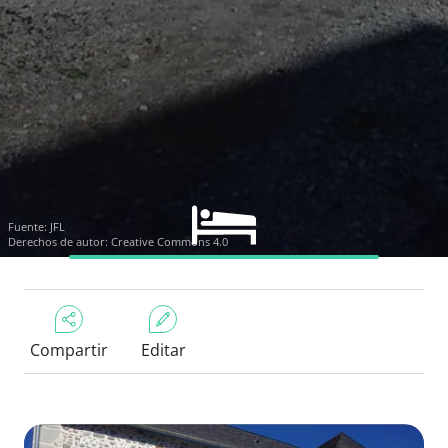
Fuente: JFL
Derechos de autor: Creative Commons 4.0
Compartir
Editar