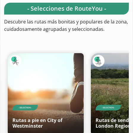
- Selecciones de RouteYou -
Descubre las rutas más bonitas y populares de la zona,
cuidadosamente agrupadas y seleccionadas.
- SELECTION -
- SELECTION -
Rutas a pie en City of
Rutas de sende
Westminster
London Region