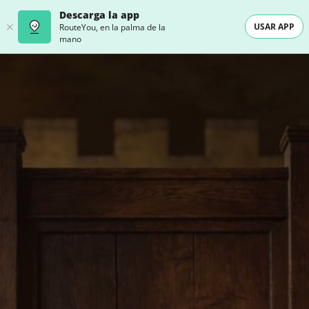
Descarga la app
USAR APP
RouteYou, en la palma de la
mano