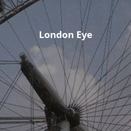
London Eye