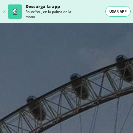
Descarga la app
USAR APP
RouteYou, en la palma de la
mano