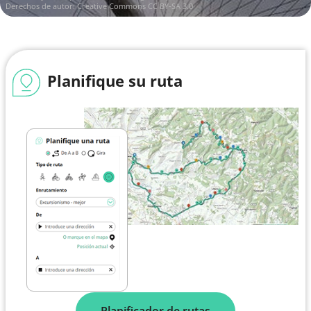
Derechos de autor:
Creative Commons CC BY-SA 3.0
Planifique su ruta