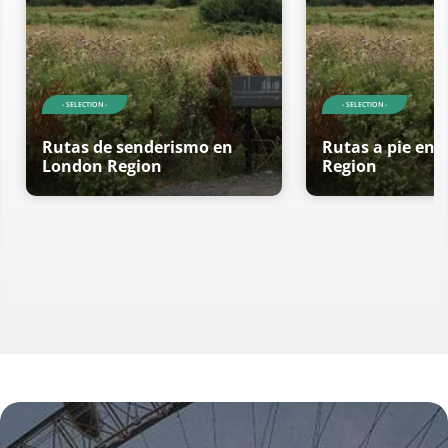
- SELECTION -
- SELECTION -
Rutas de senderismo en
Rutas a pie en
London Region
Region