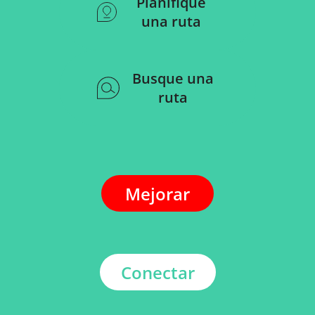
Planifique
una ruta
Busque una
ruta
Mejorar
Conectar