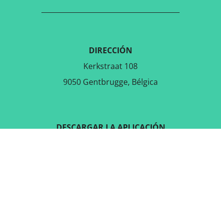
DIRECCIÓN
Kerkstraat 108
9050 Gentbrugge, Bélgica
DESCARGAR LA APLICACIÓN
GRATUITA