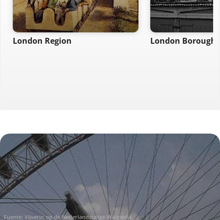
London Region
London Borough 
Fuente:
Vijverln op de Nederlandstalige Wikipedia