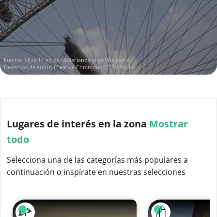
Fuente:
Vijverln op de Nederlandstalige Wikipedia
Derechos de autor:
Creative Commons CC BY-SA 3.0
Lugares de interés
en la zona
Mostrar
todo
Selecciona una de las categorías más populares a
continuación o inspírate en nuestras selecciones