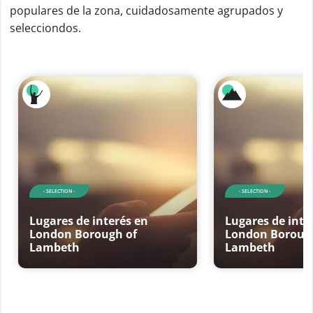
populares de la zona, cuidadosamente agrupados y
selecciondos.
- SELECTION -
- SELECTION -
Lugares de interés en
Lugares de inte
London Borough of
London Boroug
Lambeth
Lambeth