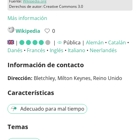
Fuente:
Wikipedia.org
Derechos de autor: Creative Commons 3.0
Más información
Wikipedia
0
|
|
Pública |
Alemán
•
Catalán
•
Danés
•
Francés
•
Inglés
•
Italiano
•
Neerlandés
Información de contacto
Dirección:
Bletchley, Milton Keynes, Reino Unido
Características
Adecuado para mal tiempo
Temas