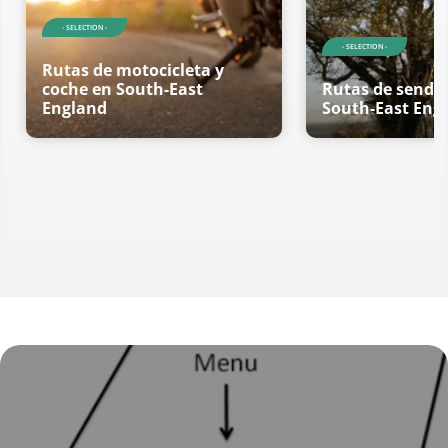
- SELECTION -
- SELECTION -
Rutas de motocicleta y
coche en South-East
Rutas de sende
England
South-East Eng