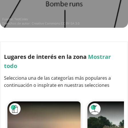
Fuente:
TedColes
Derechos de autor:
Creative Commons CC BY-SA 3.0
Lugares de interés
en la zona
Mostrar
todo
Selecciona una de las categorías más populares a
continuación o inspírate en nuestras selecciones