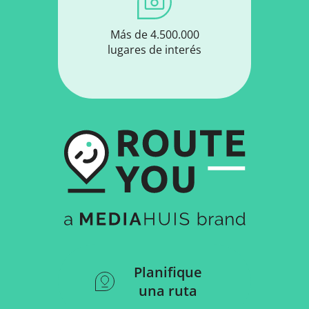
Más de 4.500.000
lugares de interés
Planifique
una ruta