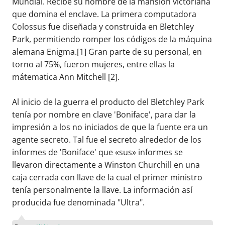
Mundial. Recibe su nombre de la mansión victoriana
que domina el enclave. La primera computadora
Colossus fue diseñada y construida en Bletchley
Park, permitiendo romper los códigos de la máquina
alemana Enigma.[1]​ Gran parte de su personal, en
torno al 75%, fueron mujeres, entre ellas la
mátematica Ann Mitchell [2]​.
Al inicio de la guerra el producto del Bletchley Park
tenía por nombre en clave 'Boniface', para dar la
impresión a los no iniciados de que la fuente era un
agente secreto. Tal fue el secreto alrededor de los
informes de 'Boniface' que «sus» informes se
llevaron directamente a Winston Churchill en una
caja cerrada con llave de la cual el primer ministro
tenía personalmente la llave. La información así
producida fue denominada "Ultra".