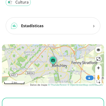
Cultura
Estadísticas
2 km
Datos de mapa
© Thunderforest
© OpenStreetMap contributors