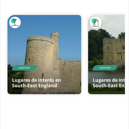
- SELECTION -
- SELECTION -
Lugares de interés en
Lugares de inte
South-East England
South-East Eng