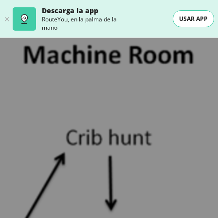
Descarga la app
USAR APP
RouteYou, en la palma de la
mano