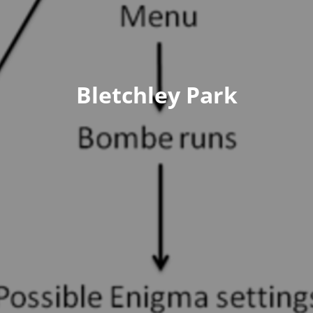
Bletchley Park