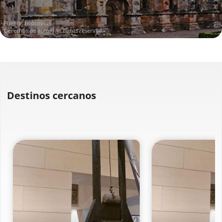
Fuente:
Historvius
Derechos de autor: All rights reserved
Destinos cercanos