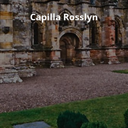
Capilla Rosslyn