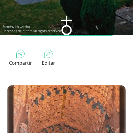
Fuente:
Historvius
Derechos de autor: All rights reserved
Compartir
Editar