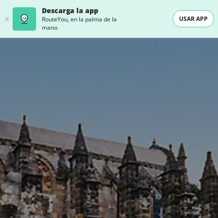
Descarga la app
USAR APP
RouteYou, en la palma de la
mano