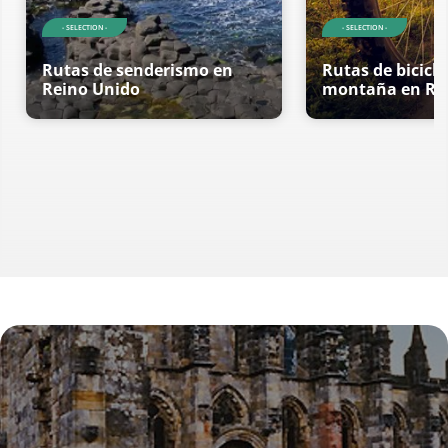
- SELECTION -
- SELECTION -
Rutas de senderismo en
Rutas de bicicle
Reino Unido
montaña en Re