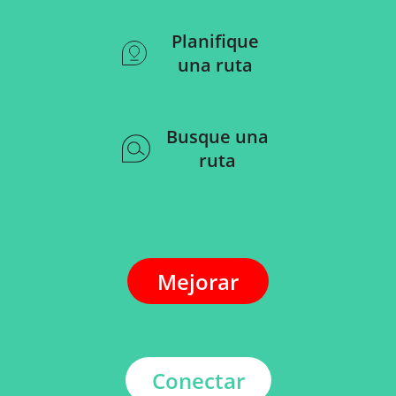
Planifique
una ruta
Busque una
ruta
Mejorar
Conectar