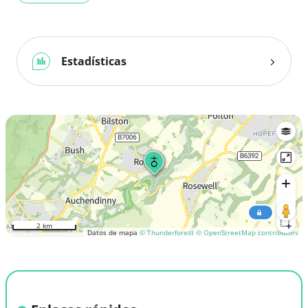
Estadísticas
2 km
Datos de mapa
© Thunderforest
© OpenStreetMap contributors