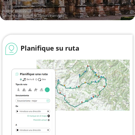
Fuente:
Historvius
Derechos de autor: All rights reserved
Planifique su ruta