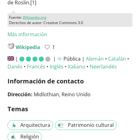
de Roslin.[1]​
Fuente:
Wikipedia.org
Derechos de autor: Creative Commons 3.0
Más información
Wikipedia
1
|
|
Pública |
Alemán
•
Catalán
•
Danés
•
Francés
•
Inglés
•
Italiano
•
Neerlandés
Información de contacto
Dirección:
Midlothian, Reino Unido
Temas
Arquitectura
Patrimonio cultural
Religión