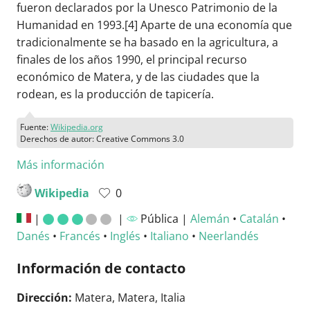
fueron declarados por la Unesco Patrimonio de la
Humanidad en 1993.[4]​ Aparte de una economía que
tradicionalmente se ha basado en la agricultura, a
finales de los años 1990, el principal recurso
económico de Matera, y de las ciudades que la
rodean, es la producción de tapicería.
Fuente:
Wikipedia.org
Derechos de autor: Creative Commons 3.0
Más información
Wikipedia
0
|
|
Pública |
Alemán
•
Catalán
•
Danés
•
Francés
•
Inglés
•
Italiano
•
Neerlandés
Información de contacto
Dirección:
Matera, Matera, Italia