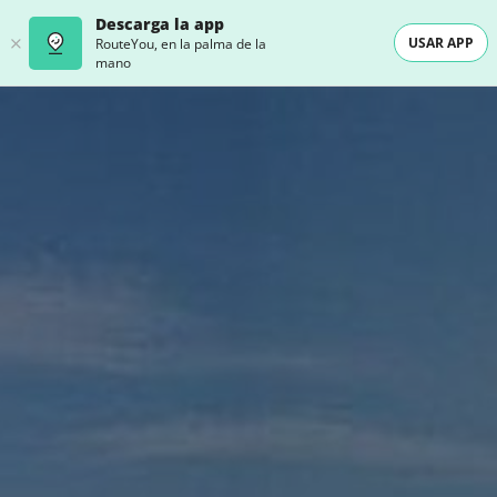
Descarga la app
USAR APP
RouteYou, en la palma de la
mano