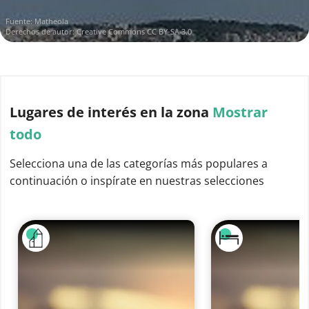
Fuente:
Matheola
Derechos de autor:
Creative Commons CC BY-SA 3.0
Lugares de interés
en la zona
Mostrar
todo
Selecciona una de las categorías más populares a
continuación o inspírate en nuestras selecciones