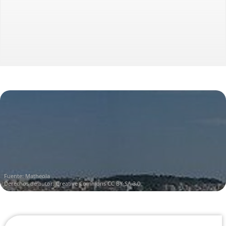
Fuente:
Matheola
Derechos de autor:
Creative Commons CC BY-SA 3.0