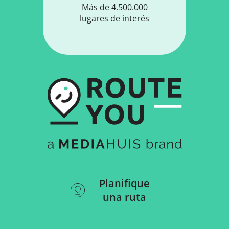
Más de 4.500.000
lugares de interés
Planifique
una ruta