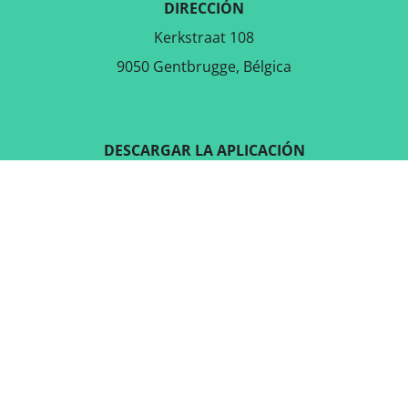
DIRECCIÓN
Kerkstraat 108
9050 Gentbrugge, Bélgica
DESCARGAR LA APLICACIÓN
GRATUITA
SÍGUENOS