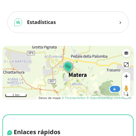
Estadísticas
2 km
Datos de mapa
© Thunderforest
© OpenStreetMap contributors
Enlaces rápidos