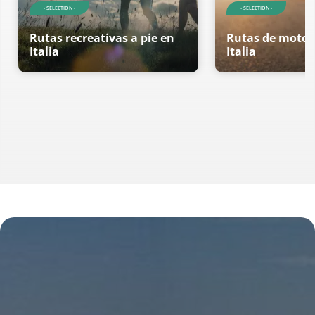
- SELECTION -
- SELECTION -
Rutas recreativas a pie en
Rutas de motoci
Italia
Italia