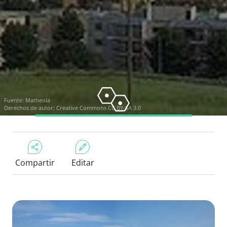
Fuente:
Matheola
Derechos de autor:
Creative Commons CC BY-SA 3.0
Compartir
Editar