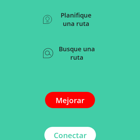
Planifique
una ruta
Busque una
ruta
Mejorar
Conectar