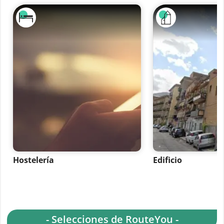
Hostelería
Edificio
- Selecciones de RouteYou -