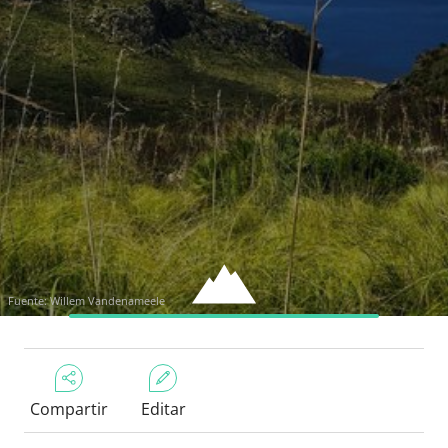
Fuente: Willem Vandenameele
Compartir
Editar