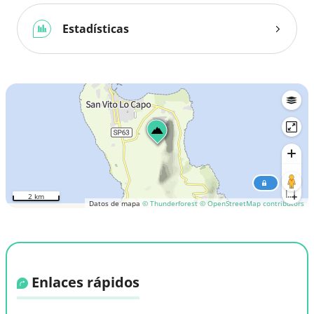
Estadísticas
2 km
Datos de mapa
© Thunderforest
© OpenStreetMap contributors
Enlaces rápidos