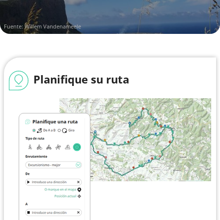
Fuente: Willem Vandenameele
Planifique su ruta