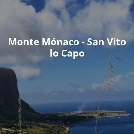
Monte Mónaco - San Vito
lo Capo