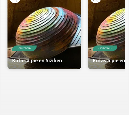
- SELECTION -
- SELECTION -
Rutas a pie en Sizilien
Rutas a pie en S