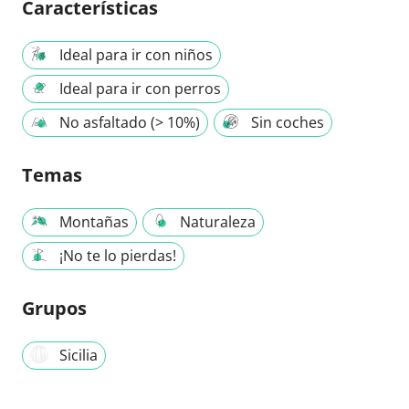
Características
Ideal para ir con niños
Ideal para ir con perros
No asfaltado (> 10%)
Sin coches
Temas
Montañas
Naturaleza
¡No te lo pierdas!
Grupos
Sicilia