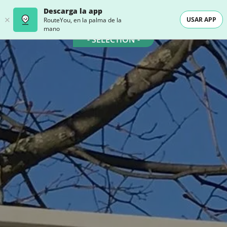
Descarga la app
USAR APP
RouteYou, en la palma de la
mano
- SELECTION -