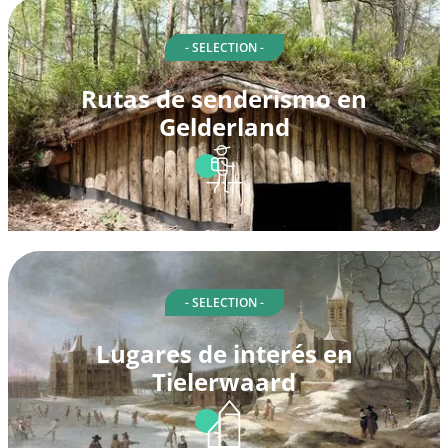
- SELECTION -
Rutas de senderismo en
Gelderland
- SELECTION -
Lugares de interés en
Tielerwaard