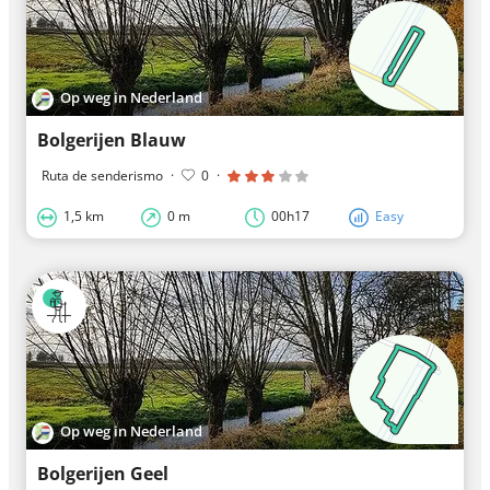
Op weg in Nederland
Bolgerijen Blauw
Ruta de senderismo
·
0
·
1,5 km
0 m
00h17
Easy
Op weg in Nederland
Bolgerijen Geel