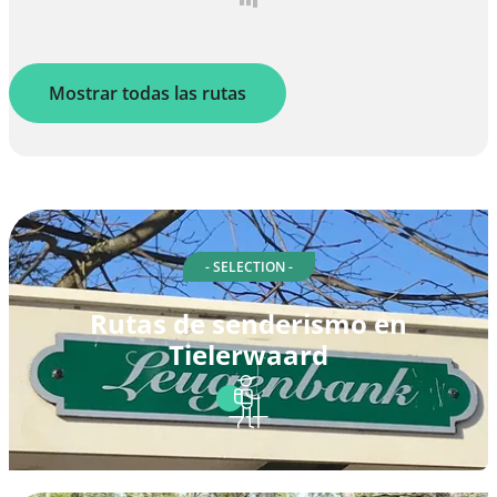
Mostrar todas las rutas
- SELECTION -
Rutas de senderismo en
Tielerwaard