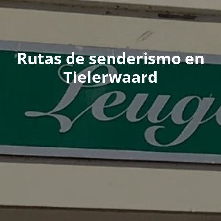
Rutas de senderismo en
Tielerwaard