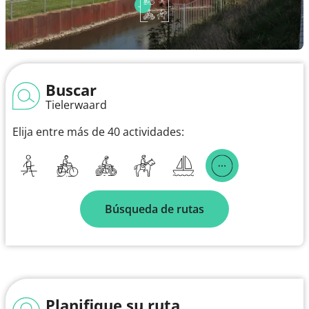
Buscar
Tielerwaard
Elija entre más de 40 actividades:
Búsqueda de rutas
Planifique su ruta