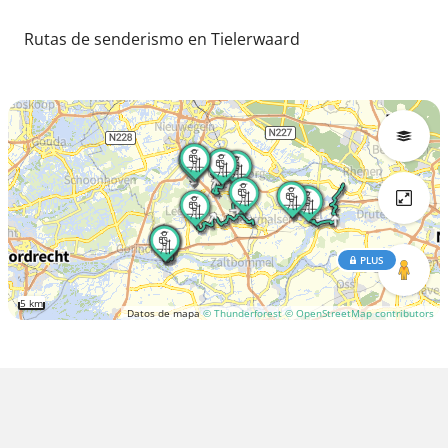
Rutas de senderismo en Tielerwaard
PLUS
5 km
Datos de mapa
© Thunderforest
© OpenStreetMap contributors