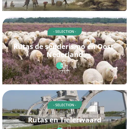
- SELECTION -
Rutas de senderismo en Oost-
Nederland
- SELECTION -
Rutas en Tielerwaard