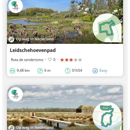
Op weg in Nederland
Leidschehoevenpad
Ruta de senderismo
·
0
·
9,48 km
6 m
01h54
Easy
Op weg in Nederland