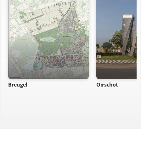
Breugel
Oirschot