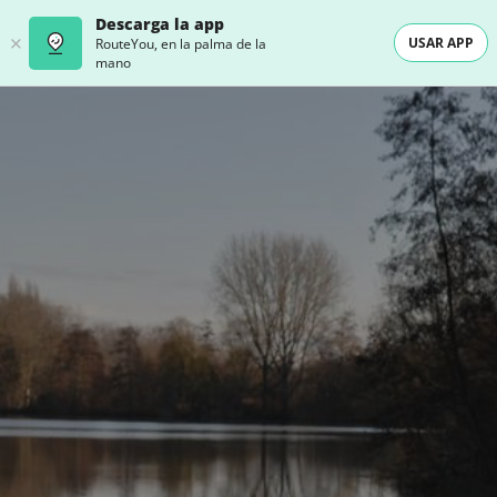
Descarga la app
USAR APP
RouteYou, en la palma de la
mano