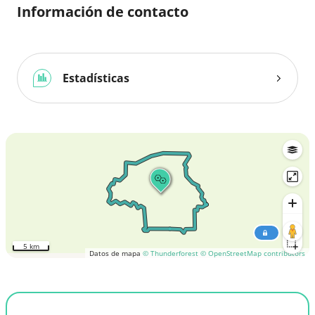
Información de contacto
Estadísticas
5 km
Datos de mapa
© Thunderforest
© OpenStreetMap contributors