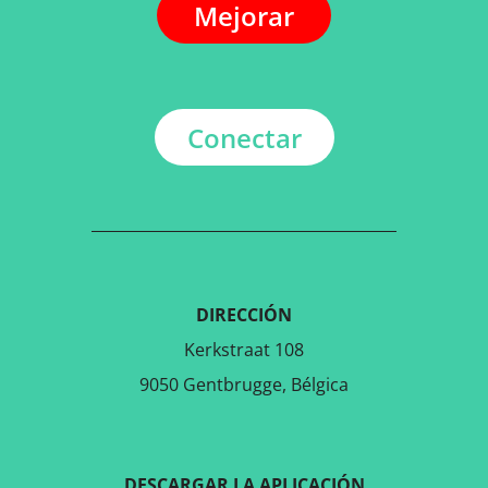
Mejorar
Conectar
DIRECCIÓN
Kerkstraat 108
9050 Gentbrugge, Bélgica
DESCARGAR LA APLICACIÓN