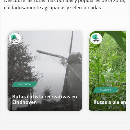
Descubre las rutas más bonitas y populares de la zona,
cuidadosamente agrupadas y seleccionadas.
- SELECTION -
- SELECTION -
Rutas ciclista recreativas en
Eindhoven
Rutas a pie en