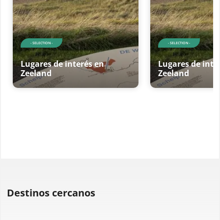
- SELECTION -
- SELECTION -
Lugares de interés en
Lugares de inte
Zeeland
Zeeland
Destinos cercanos