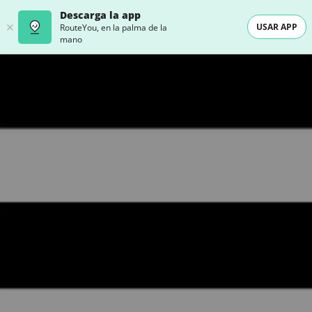
Descarga la app
USAR APP
RouteYou, en la palma de la
mano