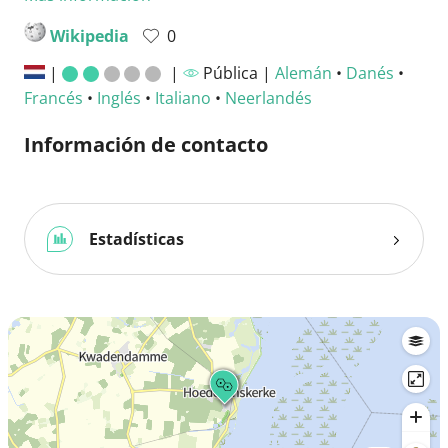
Wikipedia
0
|
|
Pública |
Alemán
•
Danés
•
Francés
•
Inglés
•
Italiano
•
Neerlandés
Información de contacto
Estadísticas