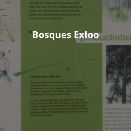
Bosques Exloo