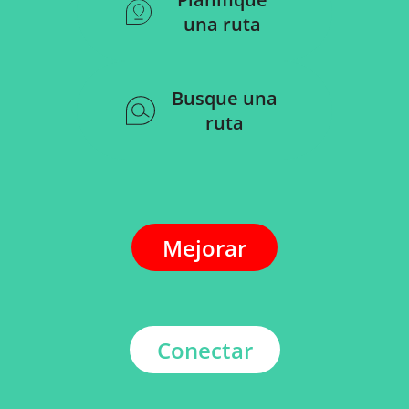
una ruta
Busque una
ruta
Mejorar
Conectar