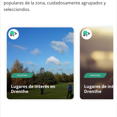
populares de la zona, cuidadosamente agrupados y
selecciondos.
- SELECTION -
- SELECTION -
Lugares de interés en
Lugares de inte
Drenthe
Drenthe