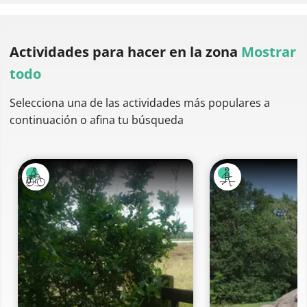
Actividades para hacer
en la zona
Mostrar
todo
Selecciona una de las actividades más populares a
continuación o afina tu búsqueda