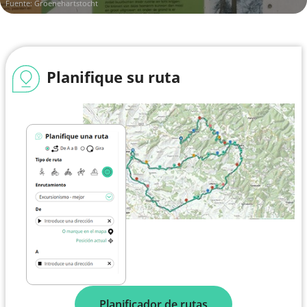
Fuente: Groenehartstocht
Planifique su ruta
Planificador de rutas