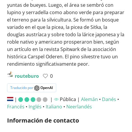
yuntas de bueyes. Luego, el área se sembró con
lupino y serradella como abono verde para preparar
el terreno para la silvicultura. Se formó un bosque
variado en el que la picea, la picea de Sitka, la
douglas austríaca y sobre todo la lárice japonesa y la
roble nativo y americano prosperaron bien, según
un artículo en la revista Spitwark de la asociación
histórica Carspel Oderen. El pino silvestre tuvo un
rendimiento significativamente peor.
routeburo
0
Traducido por
OpenAI
|
|
Pública |
Alemán
•
Danés
•
Francés
•
Inglés
•
Italiano
•
Neerlandés
Información de contacto