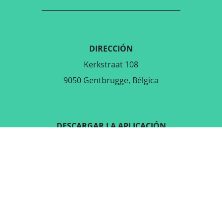
DIRECCIÓN
Kerkstraat 108
9050 Gentbrugge, Bélgica
DESCARGAR LA APLICACIÓN
GRATUITA