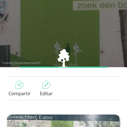
Fuente: Groenehartstocht
Compartir
Editar