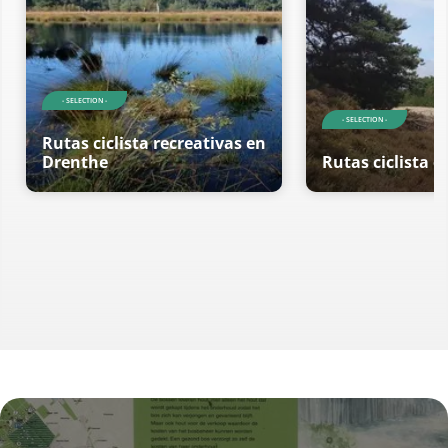
- SELECTION -
- SELECTION -
Rutas ciclista recreativas en
Drenthe
Rutas ciclista 