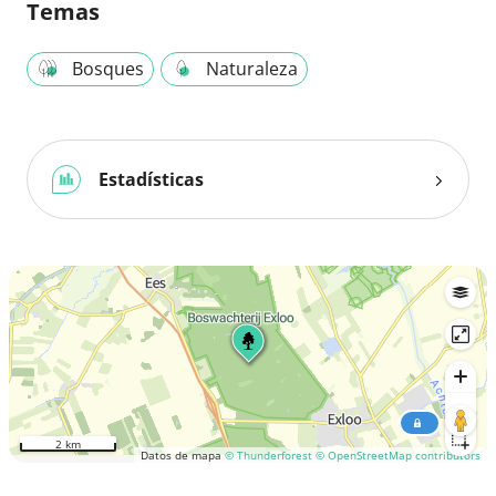
Temas
Bosques
Naturaleza
Estadísticas
2 km
Datos de mapa
© Thunderforest
© OpenStreetMap contributors