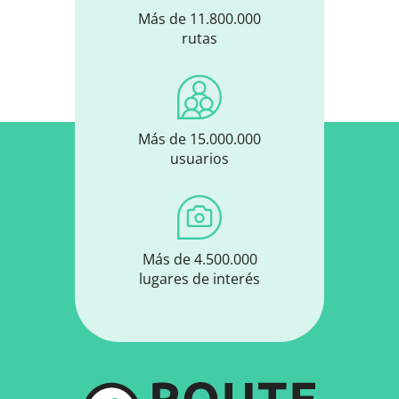
Más de 11.800.000
rutas
Más de 15.000.000
usuarios
Más de 4.500.000
lugares de interés