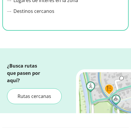
Lugares de interés en la zona
Destinos cercanos
¿Busca rutas
que pasen por
aquí?
Rutas cercanas