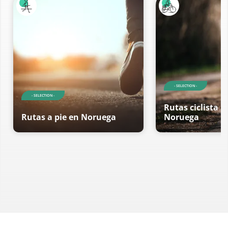
- SELECTION -
- SELECTION -
Rutas ciclista r
Rutas a pie en Noruega
Noruega