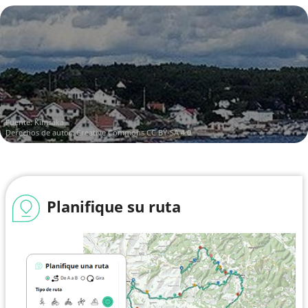
Fuente:
Kimsaka
Derechos de autor:
Creative Commons CC BY-SA 4.0
Planifique su ruta