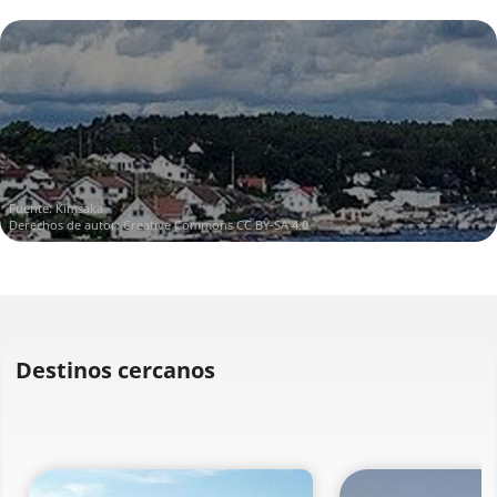
Fuente:
Kimsaka
Derechos de autor:
Creative Commons CC BY-SA 4.0
Destinos cercanos