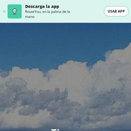
Descarga la app
USAR APP
RouteYou, en la palma de la
mano