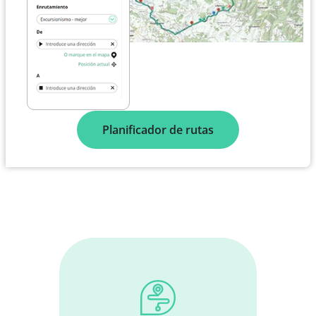
Planificador de rutas