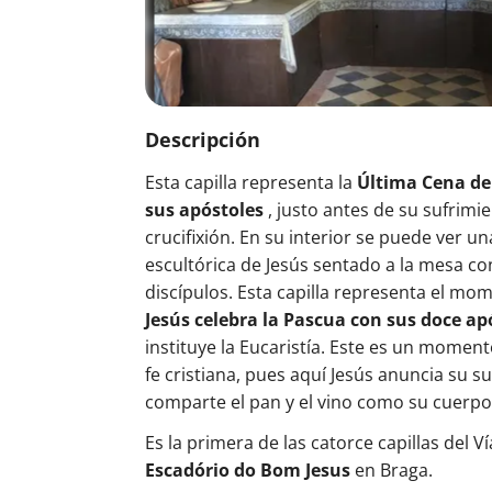
Descripción
Esta capilla representa la
Última Cena de
sus apóstoles
, justo antes de su sufrimie
crucifixión. En su interior se puede ver u
escultórica de Jesús sentado a la mesa co
discípulos. Esta capilla representa el mo
Jesús celebra la Pascua con sus doce ap
instituye la Eucaristía. Este es un momento
fe cristiana, pues aquí Jesús anuncia su s
comparte el pan y el vino como su cuerpo
Es la primera de las catorce capillas del Ví
Escadório do Bom Jesus
en Braga.