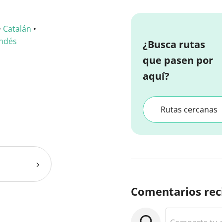
•
Catalán
•
ndés
¿Busca rutas
que pasen por
aquí?
Rutas cercanas
Comentarios rec