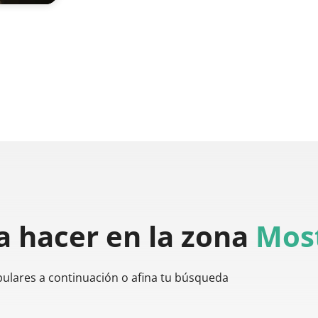
a hacer
en la zona
Most
pulares a continuación o afina tu búsqueda