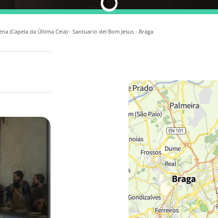
Cena (Capela da Última Ceia) - Santuario del Bom Jesus - Braga