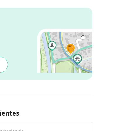
ientes