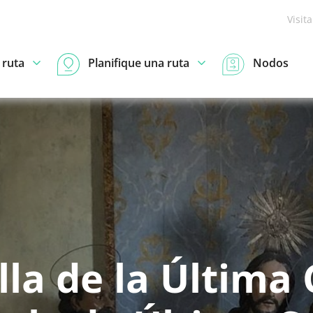
Visit
 ruta
Planifique una ruta
Nodos
lla de la Última