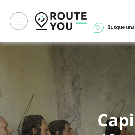
Busque una
Capi