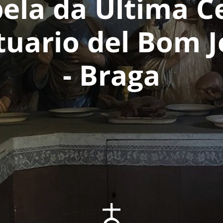
ela da Última Ce
tuario del Bom J
- Braga