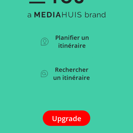
Planifier un
itinéraire
Rechercher
un itinéraire
Upgrade