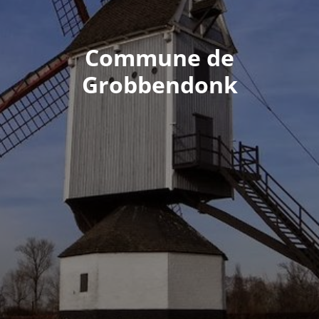
Commune de
Grobbendonk