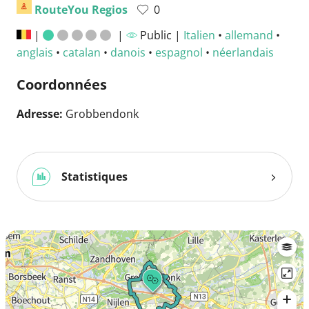
RouteYou Regios
0
|
|
Public |
Italien
•
allemand
•
anglais
•
catalan
•
danois
•
espagnol
•
néerlandais
Coordonnées
Adresse:
Grobbendonk
Statistiques