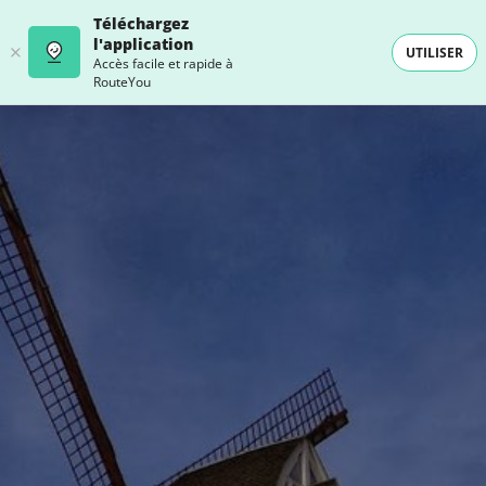
Téléchargez
l'application
UTILISER
Accès facile et rapide à
RouteYou