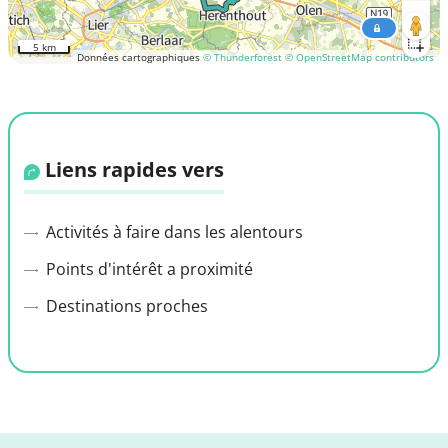
5 km
Données cartographiques
© Thunderforest
© OpenStreetMap contributors
Liens rapides vers
Activités à faire dans les alentours
Points d'intérêt a proximité
Destinations proches