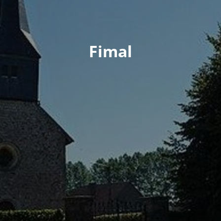
Fimal