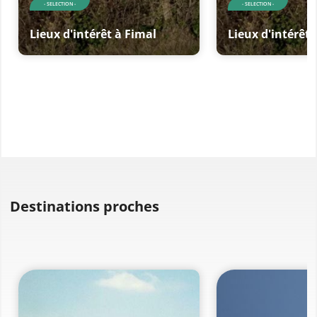
- SELECTION -
- SELECTION -
Lieux d'intérêt à Fimal
Lieux d'intérêt 
Destinations proches