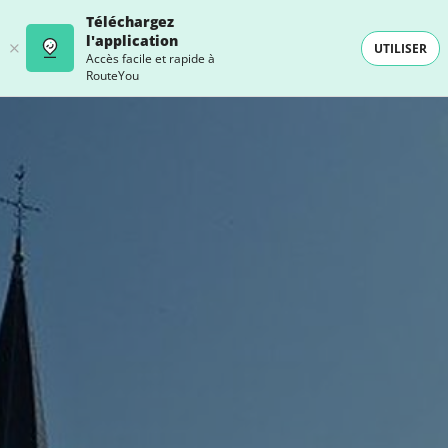
Téléchargez
l'application
UTILISER
Accès facile et rapide à
RouteYou