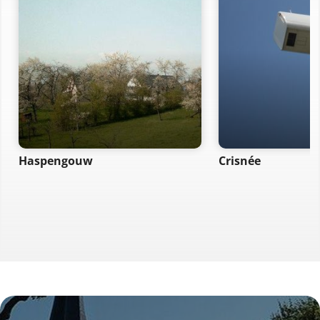
Haspengouw
Crisnée