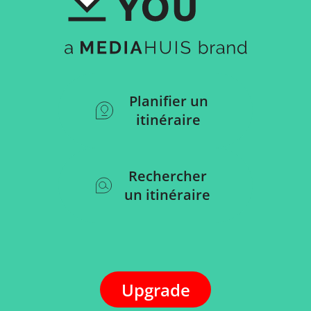
Planifier un
itinéraire
Rechercher
un itinéraire
Upgrade