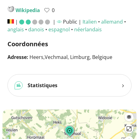
Wikipedia
0
|
|
Public |
Italien
•
allemand
•
anglais
•
danois
•
espagnol
•
néerlandais
Coordonnées
Adresse:
Heers,Vechmaal, Limburg, Belgique
Statistiques