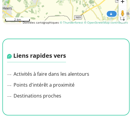
2 km
Données cartographiques
© Thunderforest
© OpenStreetMap contributors
Liens rapides vers
Activités à faire dans les alentours
Points d'intérêt a proximité
Destinations proches