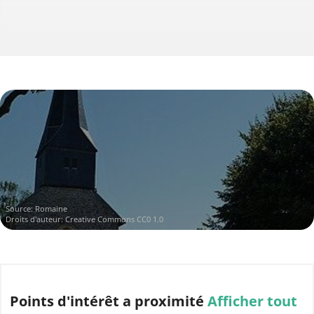
Source:
Romaine
Droits d'auteur:
Creative Commons CC0 1.0
Points d'intérêt
a proximité
Afficher tout