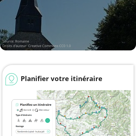
Source:
Romaine
Droits d'auteur:
Creative Commons CC0 1.0
Planifier votre itinéraire