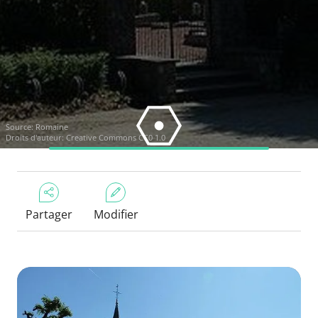
Source:
Romaine
Droits d'auteur:
Creative Commons CC0 1.0
Partager
Modifier