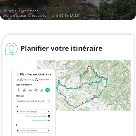
Source:
DidiWeidmann
Droits d'auteur:
Creative Commons CC BY-SA 3.0
Planifier votre itinéraire