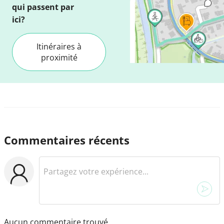
qui passent par
ici?
Itinéraires à
proximité
Commentaires récents
Aucun commentaire trouvé.