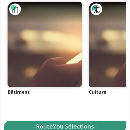
Bâtiment
Culture
- RouteYou Sélections -