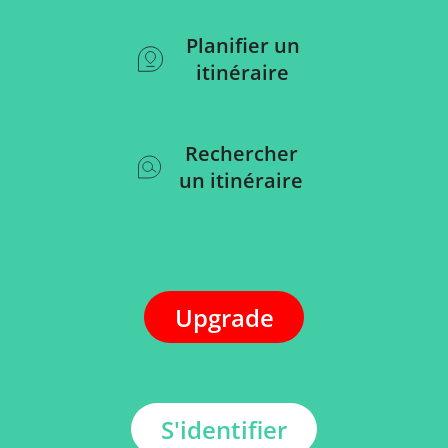
Planifier un
itinéraire
Rechercher
un itinéraire
Upgrade
S'identifier