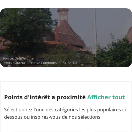
Source:
DidiWeidmann
Droits d'auteur:
Creative Commons CC BY-SA 3.0
Points d'intérêt
a proximité
Afficher tout
Sélectionnez l'une des catégories les plus populaires ci-
dessous ou inspirez-vous de nos sélections