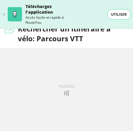
Téléchargez
l'application
UTILISER
Accès facile et rapide à
RouteYou
Rechercher un itinéraire à
vélo: Parcours VTT
Publicité