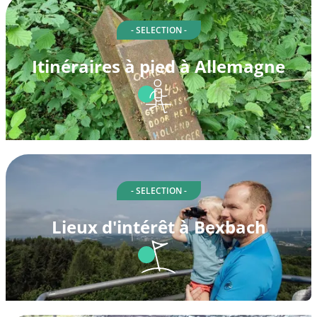
- SELECTION -
Itinéraires à pied à Allemagne
- SELECTION -
Lieux d'intérêt à Bexbach