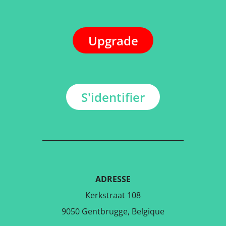
Upgrade
S'identifier
ADRESSE
Kerkstraat 108
9050 Gentbrugge, Belgique