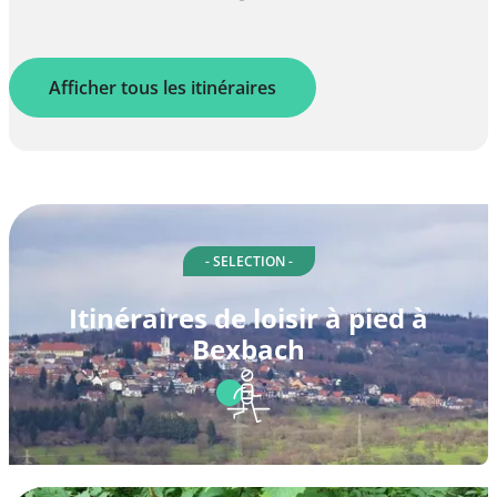
Afficher tous les itinéraires
- SELECTION -
Itinéraires de loisir à pied à
Bexbach