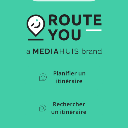
Planifier un
itinéraire
Rechercher
un itinéraire