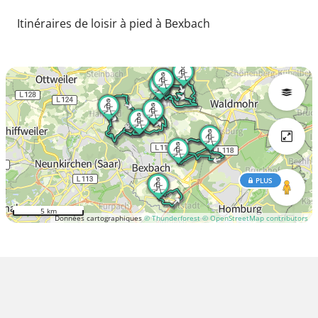
Itinéraires de loisir à pied à Bexbach
PLUS
5 km
Données cartographiques
© Thunderforest
© OpenStreetMap contributors