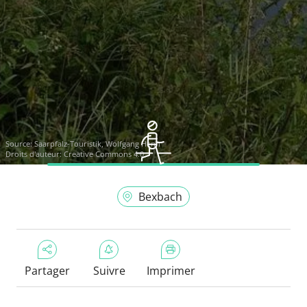
Source:
Saarpfalz-Touristik, Wolfgang Henn
Droits d'auteur: Creative Commons 4.0
Bexbach
Partager
Suivre
Imprimer