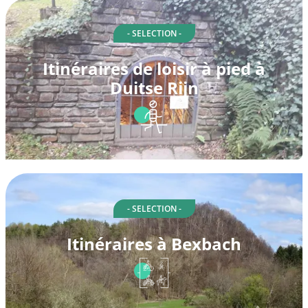
- SELECTION -
Itinéraires de loisir à pied à
Duitse Rijn
- SELECTION -
Itinéraires à Bexbach