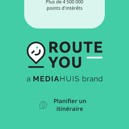
Plus de 4 500 000
points d'intérêts
Planifier un
itinéraire