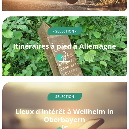
- SELECTION -
Itinéraires à pied à Allemagne
- SELECTION -
Lieux d'intérêt à Weilheim in
Oberbayern