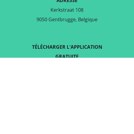
ADRESSE
Kerkstraat 108
9050 Gentbrugge, Belgique
TÉLÉCHARGER L'APPLICATION
GRATUITE
SUIVEZ-NOUS SUR