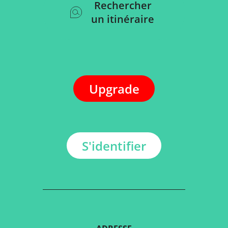
Rechercher
un itinéraire
Upgrade
S'identifier