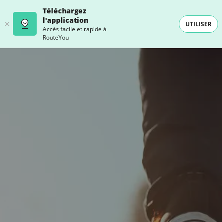
Téléchargez
l'application
UTILISER
Accès facile et rapide à
RouteYou
- SELECTION -