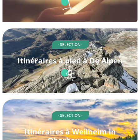
- SELECTION -
Itinéraires à pied à De Alpen
- SELECTION -
Itinéraires à Weilheim in