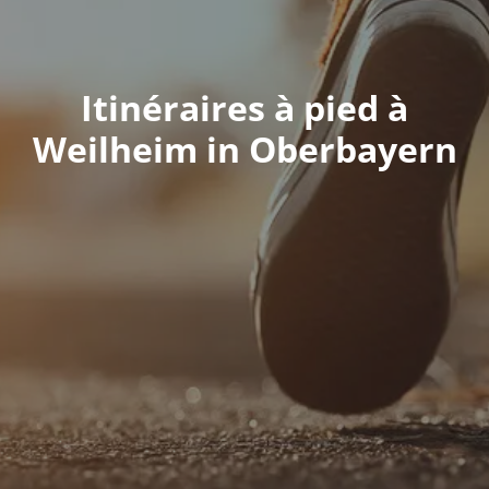
Itinéraires à pied à
Weilheim in Oberbayern