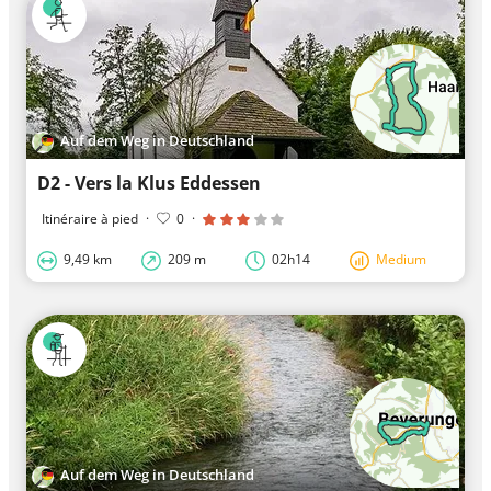
Auf dem Weg in Deutschland
D2 - Vers la Klus Eddessen
Itinéraire à pied
·
0
·
9,49 km
209 m
02h14
Medium
Auf dem Weg in Deutschland