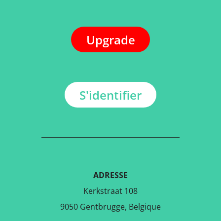
Upgrade
S'identifier
ADRESSE
Kerkstraat 108
9050 Gentbrugge, Belgique