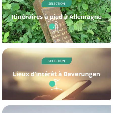
- SELECTION -
Itinéraires à pied à Allemagne
- SELECTION -
Lieux d'intérêt à Beverungen