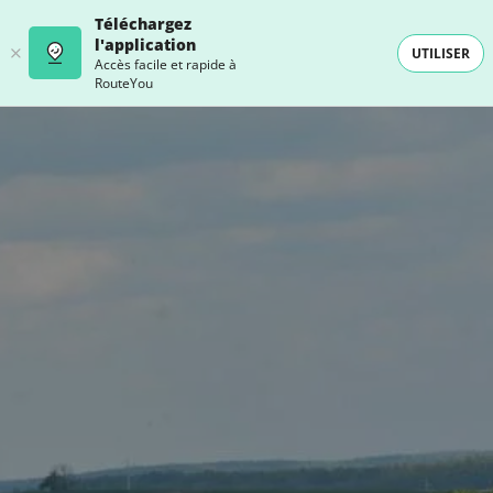
Téléchargez
l'application
UTILISER
Accès facile et rapide à
RouteYou
- SELECTION -