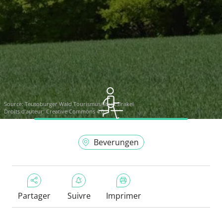
Source:
Teutoburger Wald Tourismus/Stadt Brakel
Droits d'auteur: Creative Commons 4.0
Beverungen
Partager
Suivre
Imprimer