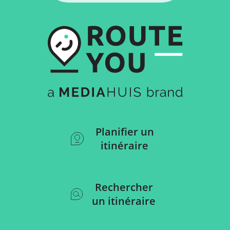
Planifier un
itinéraire
Rechercher
un itinéraire