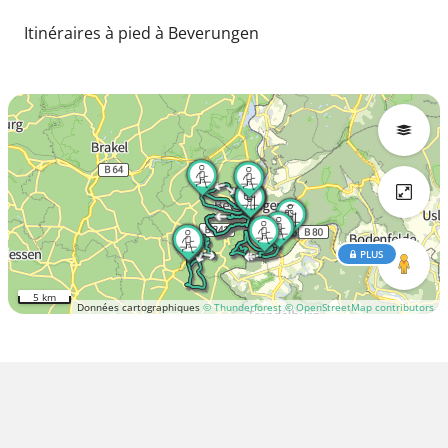
Itinéraires à pied à Beverungen
PLUS
5 km
Données cartographiques
© Thunderforest
© OpenStreetMap contributors