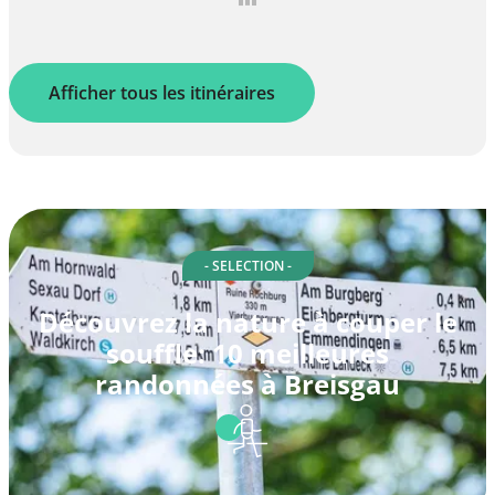
Afficher tous les itinéraires
- SELECTION -
Découvrez la nature à couper le
souffle: 10 meilleures
randonnées à Breisgau