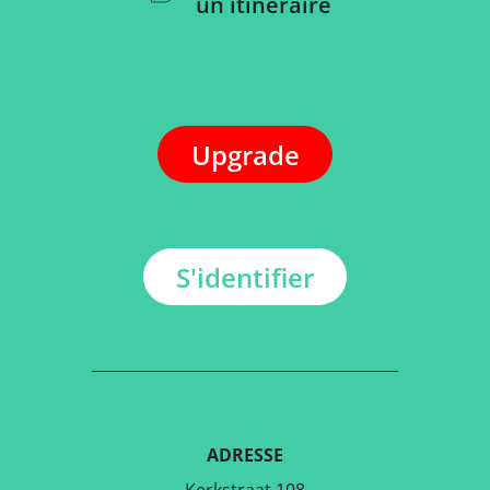
un itinéraire
Upgrade
S'identifier
ADRESSE