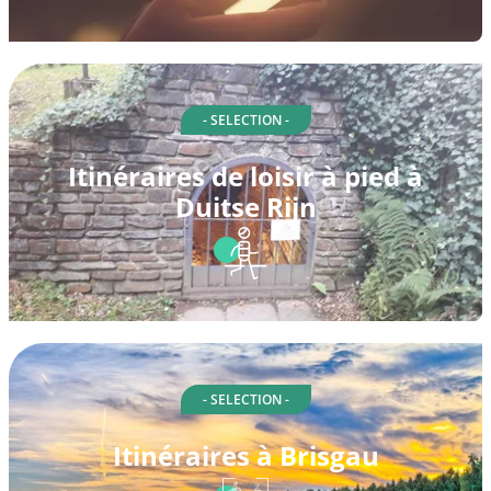
- SELECTION -
Itinéraires de loisir à pied à
Duitse Rijn
- SELECTION -
Itinéraires à Brisgau