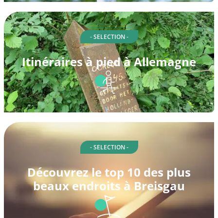
- SELECTION -
Itinéraires à pied à Allemagne
- SELECTION -
Découvrez le top 10 des plus
beaux endroits à Breisgau