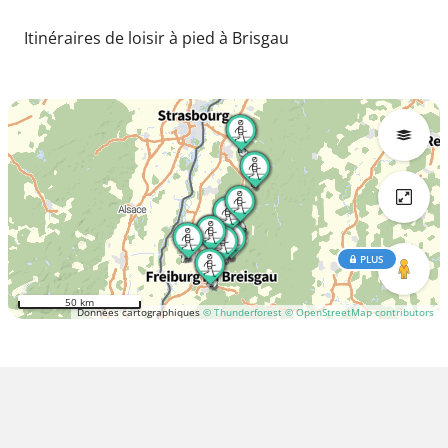
Itinéraires de loisir à pied à Brisgau
PLUS
50 km
Données cartographiques
© Thunderforest
© OpenStreetMap contributors