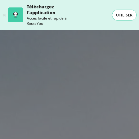
Téléchargez
l'application
UTILISER
Accès facile et rapide à
RouteYou
- SELECTION -