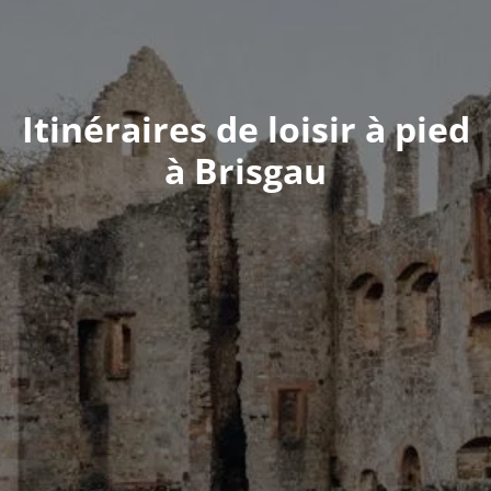
Itinéraires de loisir à pied
à Brisgau