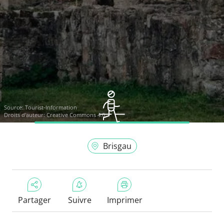
Source:
Tourist-Information
Droits d'auteur: Creative Commons 4.0
Brisgau
Partager
Suivre
Imprimer