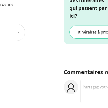
des itinéraires
Ardenne,
qui passent par
ici?
Itinéraires à pro
Commentaires r