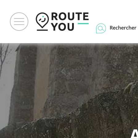
Rechercher u
A