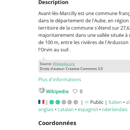
Description
Avant-lès-Marcilly est une commune franç
dans le département de l'Aube, en région
territoire de la commune s'étend sur 27,
majoritairement dans une vallée située à
de 100 m, entre les rivières de l'Ardusson
l'Orvin au sud .
Source:
Wikipedia.org
Droits d'auteur: Creative Commons 3.0
Plus d'informations
Wikipedia
0
|
|
Public |
Italien
•
a
anglais
•
catalan
•
espagnol
•
néerlandais
Coordonnées