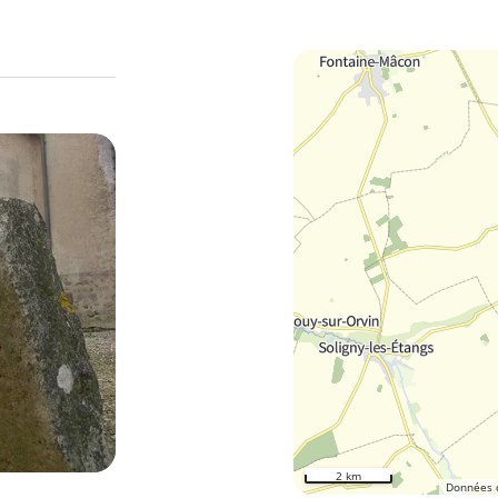
2 km
Données 