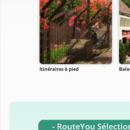
Itinéraires à pied
Bala
- RouteYou Sélection