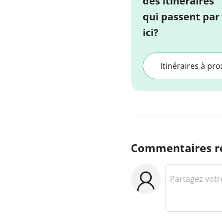
des itinéraires
qui passent par
ici?
Itinéraires à pro
Commentaires r