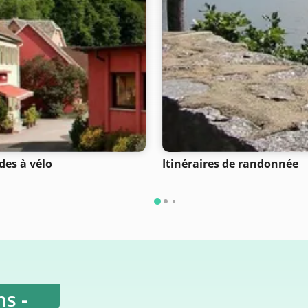
des à vélo
Itinéraires de randonnée
s -