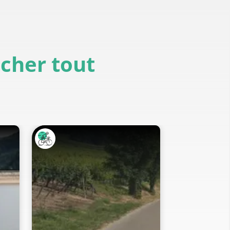
icher tout